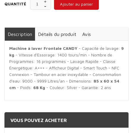
QUANTITÉ
Ajouter au panier
Description
Détails du produit
Avis
Machine à laver Frontale CANDY
- Capacité de lavage:
9
kg
- Vitesse d'Essorage: 1400 tours/min - Nombre de
Programmes: 16 programmes - Lavage Rapide - Classe
Énergétique: A+++ - Afficheur Digital - Smart Touch - NFC
Connexion - Tambour en acier inoxydable - Consommation
d'eau: 9000 - 9999 Litres/an - Dimensions:
85 x 60 x 54
cm
- Poids:
68 Kg
- Couleur: Silver - Garantie: 2 ans
VOUS POUVEZ ACHETER