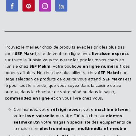
Trouvez le meilleur choix de produits avec les prix les plus bas
chez
SEF Makni
, site de vente en ligne avec
livraison express
sur toute la Tunisie Vous trouverez les prix les moins chers en
Tunisie chez
SEF Makni
, votre boutique
en ligne numéro 1
des
bonnes affaires. Ne cherchez plus ailleurs, chez
SEF Makni
une
large sélection de produits de qualité vous attend.
SEF Makni
est
là pour tout le monde, que vous soyez dans la cuisine ou au
bureau, dans la chambre de votre bébé ou dans le salon,
commandez en ligne
et on vous livre chez vous.
Commandez votre
réfrigérateur
, votre
machine à laver
,
votre
lave-vaisselle
ou votre
TV
pas cher sur
electro-
sefmakni.tn
votre magasin spécialiste des équipements de
la maison en
électroménager
,
multimédia et meuble
.