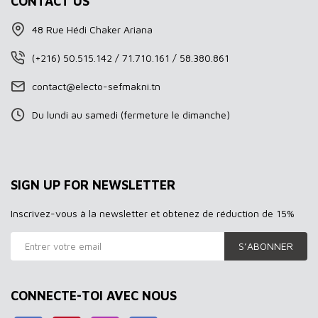
CONTACT US
48 Rue Hédi Chaker Ariana
(+216) 50.515.142 / 71.710.161 / 58.380.861
contact@electo-sefmakni.tn
Du lundi au samedi (fermeture le dimanche)
SIGN UP FOR NEWSLETTER
Inscrivez-vous à la newsletter et obtenez de réduction de 15%
S’ABONNER
CONNECTE-TOI AVEC NOUS