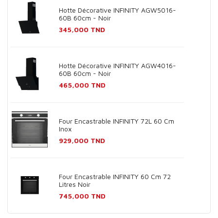
Hotte Décorative INFINITY AGW5016-
60B 60cm - Noir
Prix
345,000 TND
Hotte Décorative INFINITY AGW4016-
60B 60cm - Noir
Prix
465,000 TND
Four Encastrable INFINITY 72L 60 Cm
Inox
Prix
929,000 TND
Four Encastrable INFINITY 60 Cm 72
Litres Noir
Prix
745,000 TND