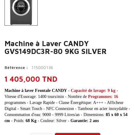
Machine à Laver CANDY
GVS149DC3R-80 9KG SILVER
115000136
Référence :
1 405,000 TND
Machine à laver Frontale CANDY
-
Capacité de lavage:
9 kg
-
Vitesse d'Essorage: 1400 tours/min - Nombre de
Programmes: 16
programmes - Lavage Rapide - Classe Énergétique: A+++ - Afficheur
Digital - Smart Touch - NFC Connexion - Tambour en acier inoxydable -
Consommation d'eau: 9000 - 9999 Litres/an - Dimensions:
85 x 60 x 54
cm
- Poids:
68 Kg
- Couleur: Silver -
Garantie: 2 ans