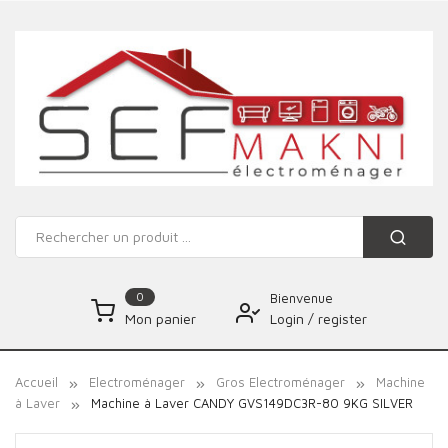
0
Bienvenue
Login
/
register
Mon panier
Accueil
Electroménager
Gros Electroménager
Machine
à Laver
Machine à Laver CANDY GVS149DC3R-80 9KG SILVER