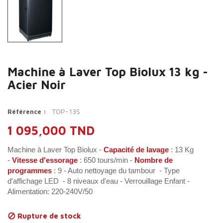
Machine à Laver Top Biolux 13 kg -
Acier Noir
TOP-13S
Référence :
1 095,000 TND
Machine à Laver Top Biolux -
Capacité
de lavage
: 13 Kg
-
Vitesse d'essorage
: 650 tours/min
-
Nombre de
programmes
: 9 - Auto nettoyage du tambour - Type
d'affichage LED - 8 niveaux d'eau - Verrouillage Enfant -
Alimentation: 220-240V/50
Rupture de stock
