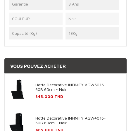
Garantie
3 Ans
COULEUR
Noir
Capacité (Kg)
13Kg
VOUS POUVEZ ACHETER
Hotte Décorative INFINITY AGW5016-
60B 60cm - Noir
Prix
345,000 TND
Hotte Décorative INFINITY AGW4016-
60B 60cm - Noir
Prix
465,000 TND