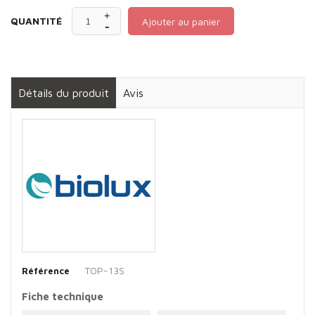
QUANTITÉ
Ajouter au panier
Détails du produit
Avis
TOP-13S
Référence
Fiche technique