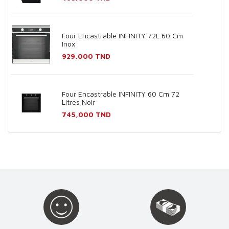
Four Encastrable INFINITY 72L 60 Cm
Inox
Prix
929,000 TND
Four Encastrable INFINITY 60 Cm 72
Litres Noir
Prix
745,000 TND