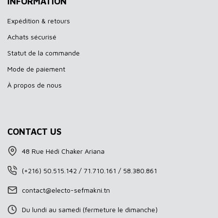
INFORMATION
Expédition & retours
Achats sécurisé
Statut de la commande
Mode de paiement
À propos de nous
CONTACT US
48 Rue Hédi Chaker Ariana
(+216) 50.515.142 / 71.710.161 / 58.380.861
contact@electo-sefmakni.tn
Du lundi au samedi (fermeture le dimanche)