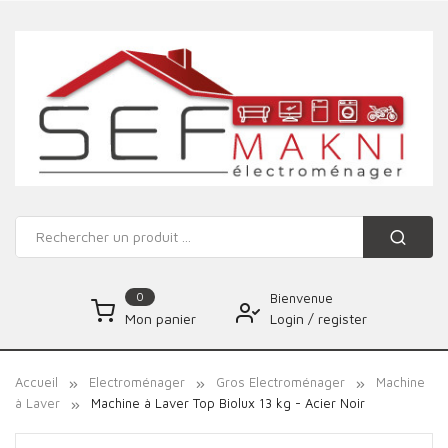
0
Bienvenue
Login
/
register
Mon panier
Accueil
Electroménager
Gros Electroménager
Machine
à Laver
Machine à Laver Top Biolux 13 kg - Acier Noir