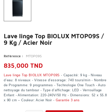
Lave linge Top BIOLUX MTOP09S /
9 Kg / Acier Noir
MTOP09S
Référence :
835,000 TND
Lave linge Top BIOLUX MTOP09S
- Capacité: 9 kg - Niveau
d’eau: 8 niveaux - Vitesse d’essorage: 740 tours/min - Nombre
de Programme: 9 programmes - Technologie One Touch - Auto
nettoyage du tambour - Type d’affichage: LED - Verrouillage
Enfant - Alimentation: 220-240V/50 Hz - Dimensions: 52 x 55.8
x 90 cm – Couleur: Acier Noir -
Garantie 3 ans