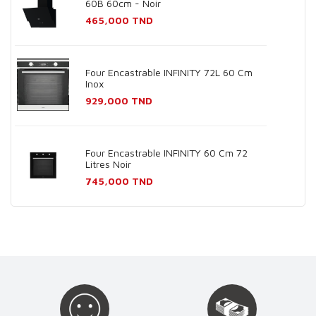
60B 60cm - Noir
Prix
465,000 TND
Four Encastrable INFINITY 72L 60 Cm
Inox
Prix
929,000 TND
Four Encastrable INFINITY 60 Cm 72
Litres Noir
Prix
745,000 TND