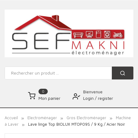
0
Bienvenue
Login
/
register
Mon panier
Accueil
Electroménager
Gros Electroménager
Machine
à Laver
Lave linge Top BIOLUX MTOP09S / 9 Kg / Acier Noir