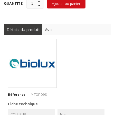
QUANTITÉ
Ajouter au panier
Détails du produit
Avis
MTOP09S
Référence
Fiche technique
COULEUR
Noir