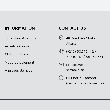
INFORMATION
CONTACT US
Expédition & retours
48 Rue Hédi Chaker
Ariana
Achats sécurisé
(+216) 50.515.142 /
Statut de la commande
71.710.161 / 58.380.861
Mode de paiement
contact@electo-
sefmakni.tn
À propos de nous
Du lundi au samedi
(fermeture le dimanche)