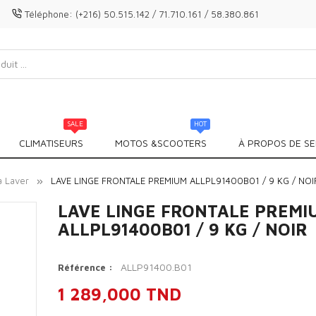
Téléphone:
(+216) 50.515.142 / 71.710.161 / 58.380.861
SALE
HOT
CLIMATISEURS
MOTOS &SCOOTERS
À PROPOS DE SE
à Laver
LAVE LINGE FRONTALE PREMIUM ALLPL91400B01 / 9 KG / NOI
LAVE LINGE FRONTALE PREMI
ALLPL91400B01 / 9 KG / NOIR
ALLP91400.B01
Référence :
1 289,000 TND