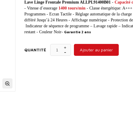
Lave Linge Frontale Premium ALLPL91400B01
-
Capacité 
- Vitesse d’essorage
1400 tours/min
- Classe énergétique: A+++
Programmes - Ecran Tactile - Réglage automatique de la charge 
différé Jusqu’à 24 Heures - Affichage numérique - Protection d
Indicateur de séquence de programme – Lavage rapide – Indica
restant - Couleur Noir-
Garantie 2 ans
QUANTITÉ
Ajouter au panier