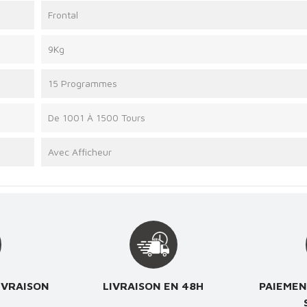
Frontal
9Kg
15 Programmes
De 1001 À 1500 Tours
Avec Afficheur
IVRAISON
LIVRAISON EN 48H
PAIEMEN