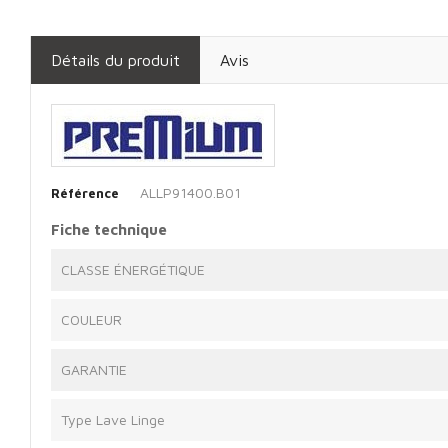
Détails du produit
Avis
ALLP91400.B01
Référence
Fiche technique
CLASSE ÉNERGÉTIQUE
COULEUR
GARANTIE
Type Lave Linge