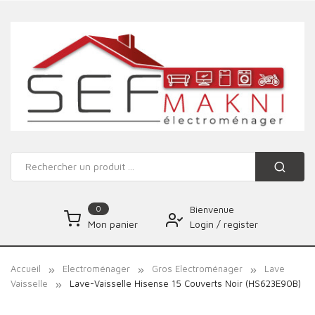
0
Bienvenue
Login
/
register
Mon panier
Accueil
Electroménager
Gros Electroménager
Lave
Vaisselle
Lave-Vaisselle Hisense 15 Couverts Noir (HS623E90B)