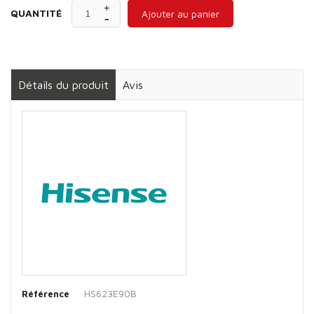
QUANTITÉ
Ajouter au panier
Détails du produit
Avis
HS623E90B
Référence