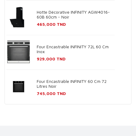
Hotte Décorative INFINITY AGW4016-
60B 60cm - Noir
Prix
465,000 TND
Four Encastrable INFINITY 72L 60 Cm
Inox
Prix
929,000 TND
Four Encastrable INFINITY 60 Cm 72
Litres Noir
Prix
745,000 TND