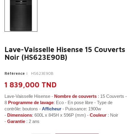
Lave-Vaisselle Hisense 15 Couverts
Noir (HS623E90B)
HS623E90B
Référence :
1 839,000 TND
Lave-Vaisselle Hisense -
Nombre de couverts
: 15 Couverts -
8
Programme de lavage
: Eco - En pose libre - Type de
contrôle: boutons -
Afficheur
- Puissance: 1900w
-
Dimensions
: 600L x 845H x 596P (mm) -
Couleur
: Noir
-
Garantie
: 2 ans