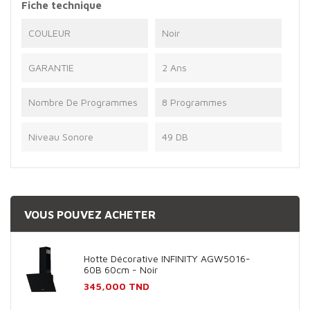
Fiche technique
COULEUR
Noir
GARANTIE
2 Ans
Nombre De Programmes
8 Programmes
Niveau Sonore
49 DB
VOUS POUVEZ ACHETER
Hotte Décorative INFINITY AGW5016-
60B 60cm - Noir
Prix
345,000 TND