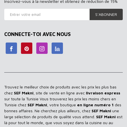
Inscrivez-vous à la newsletter et obtenez de réduction de 15%
S’ABONNER
CONNECTE-TOI AVEC NOUS
Trouvez le meilleur choix de produits avec les prix les plus bas
chez
SEF Makni
, site de vente en ligne avec
livraison express
sur toute la Tunisie Vous trouverez les prix les moins chers en
Tunisie chez
SEF Makni
, votre boutique
en ligne numéro 1
des
bonnes affaires. Ne cherchez plus ailleurs, chez
SEF Makni
une
large sélection de produits de qualité vous attend.
SEF Makni
est
là pour tout le monde, que vous soyez dans la cuisine ou au