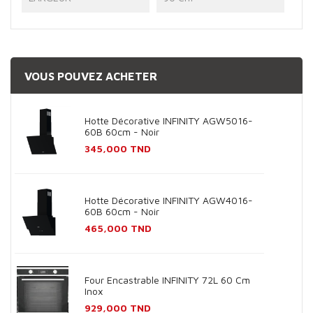
VOUS POUVEZ ACHETER
Hotte Décorative INFINITY AGW5016-
60B 60cm - Noir
Prix
345,000 TND
Hotte Décorative INFINITY AGW4016-
60B 60cm - Noir
Prix
465,000 TND
Four Encastrable INFINITY 72L 60 Cm
Inox
Prix
929,000 TND