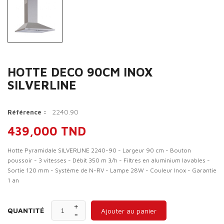
HOTTE DECO 90CM INOX
SILVERLINE
2240.90
Référence :
439,000 TND
Hotte Pyramidale SILVERLINE 2240-90 - Largeur 90 cm - Bouton
poussoir - 3 vitesses - Débit 350 m 3/h - Filtres en aluminium lavables -
Sortie 120 mm - Système de N-RV - Lampe 28W - Couleur Inox - Garantie
1 an
QUANTITÉ
Ajouter au panier