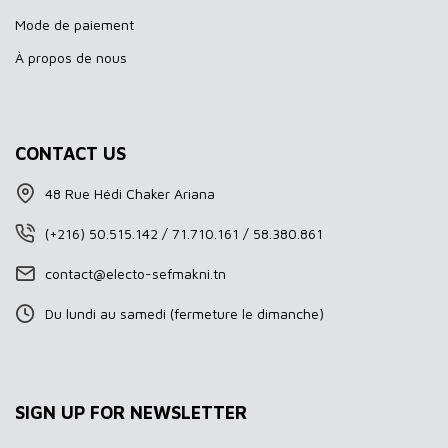
Mode de paiement
À propos de nous
CONTACT US
48 Rue Hédi Chaker Ariana
(+216) 50.515.142 / 71.710.161 / 58.380.861
contact@electo-sefmakni.tn
Du lundi au samedi (fermeture le dimanche)
SIGN UP FOR NEWSLETTER