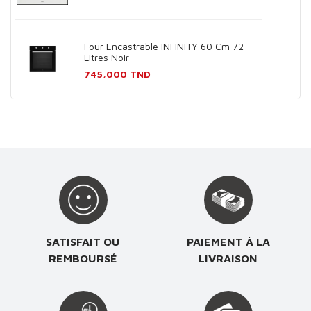
Four Encastrable INFINITY 60 Cm 72
Litres Noir
Prix
745,000 TND
SATISFAIT OU
PAIEMENT À LA
REMBOURSÉ
LIVRAISON