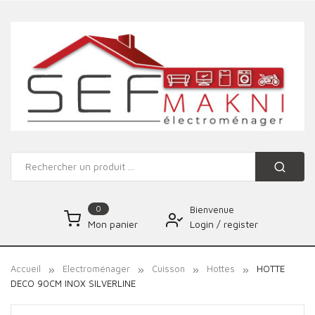
0
Bienvenue
Login
/
register
Mon panier
Accueil
Electroménager
Cuisson
Hottes
HOTTE
DECO 90CM INOX SILVERLINE