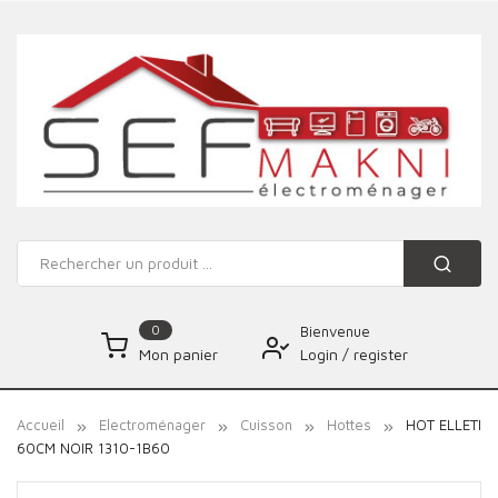
0
Bienvenue
Login
/
register
Mon panier
Accueil
Electroménager
Cuisson
Hottes
HOT ELLETI
60CM NOIR 1310-1B60