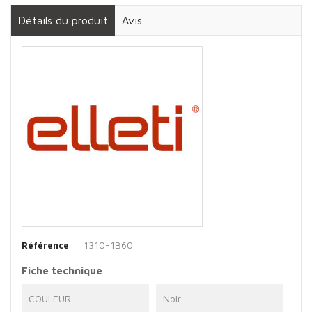
Détails du produit
Avis
1310-1B60
Référence
Fiche technique
COULEUR
Noir