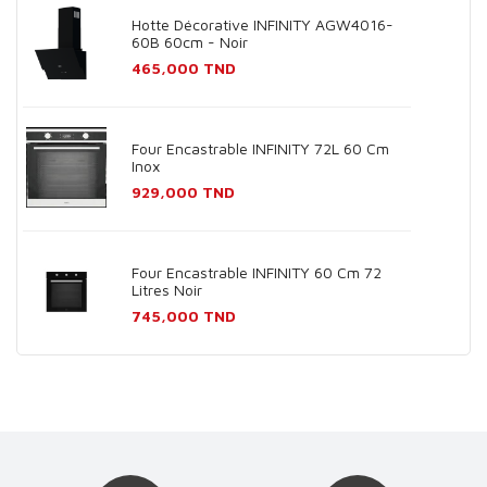
Hotte Décorative INFINITY AGW4016-
60B 60cm - Noir
Prix
465,000 TND
Four Encastrable INFINITY 72L 60 Cm
Inox
Prix
929,000 TND
Four Encastrable INFINITY 60 Cm 72
Litres Noir
Prix
745,000 TND