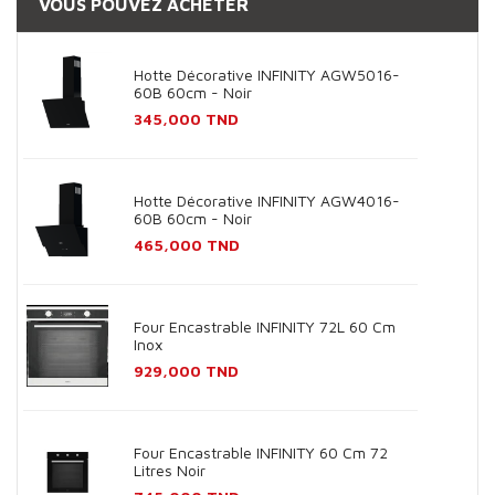
VOUS POUVEZ ACHETER
Hotte Décorative INFINITY AGW5016-
60B 60cm - Noir
Prix
345,000 TND
Hotte Décorative INFINITY AGW4016-
60B 60cm - Noir
Prix
465,000 TND
Four Encastrable INFINITY 72L 60 Cm
Inox
Prix
929,000 TND
Four Encastrable INFINITY 60 Cm 72
Litres Noir