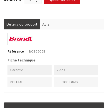
Détails du produit
Avis
BOE6502B
Référence
Fiche technique
Garantie
2 Ans
VOLUME
0 - 300 Litres