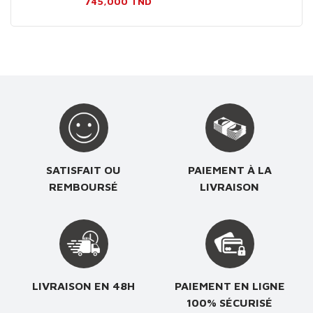
Prix
745,000 TND
SATISFAIT OU
PAIEMENT À LA
REMBOURSÉ
LIVRAISON
LIVRAISON EN 48H
PAIEMENT EN LIGNE
100% SÉCURISÉ