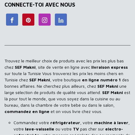
CONNECTE-TOI AVEC NOUS
Trouvez le meilleur choix de produits avec les prix les plus bas
chez
SEF Makni
, site de vente en ligne avec
livraison express
sur toute la Tunisie Vous trouverez les prix les moins chers en
Tunisie chez
SEF Makni
, votre boutique
en ligne numéro 1
des
bonnes affaires. Ne cherchez plus ailleurs, chez
SEF Makni
une
large sélection de produits de qualité vous attend.
SEF Makni
est
là pour tout le monde, que vous soyez dans la cuisine ou au
bureau, dans la chambre de votre bébé ou dans le salon,
commandez en ligne
et on vous livre chez vous.
Commandez votre
réfrigérateur
, votre
machine à laver
,
votre
lave-vaisselle
ou votre
TV
pas cher sur
electro-