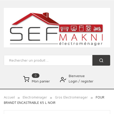
0
Bienvenue
Login
/
register
Mon panier
Accueil
Electroménager
Gros Electroménager
FOUR
BRANDT ENCASTRABLE 65 L NOIR