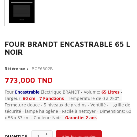
FOUR BRANDT ENCASTRABLE 65 L
NOIR
BOE6502B
Référence :
773,000 TND
Four
Encastrable
Électrique BRANDT - Volume:
65 Litres
-
Largeur:
60 cm
-
7 Fonctions
- Température de 0 a 250° -
Fermeture douce - 5 niveaux de gradins - Ventillé - 1 grille de
sécurité - lampe halogène - Facile à nettoyer - Dimensions: 60
x 56 x 57 cm - Couleur: Noir
-
Garantie: 2 ans
QUANTITÉ
Ajouter au panier