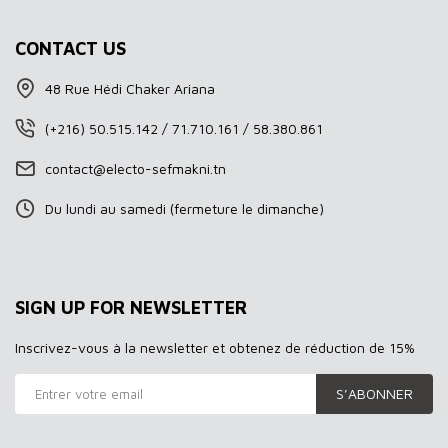
CONTACT US
48 Rue Hédi Chaker Ariana
(+216) 50.515.142 / 71.710.161 / 58.380.861
contact@electo-sefmakni.tn
Du lundi au samedi (fermeture le dimanche)
SIGN UP FOR NEWSLETTER
Inscrivez-vous à la newsletter et obtenez de réduction de 15%
S’ABONNER