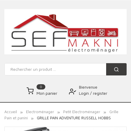
0
Bienvenue
Login
/
register
Mon panier
Accueil
Electroménager
Petit Electroménager
Grille
Pain et panini
GRILLE PAIN ADVENTURE RUSSELL HOBBS