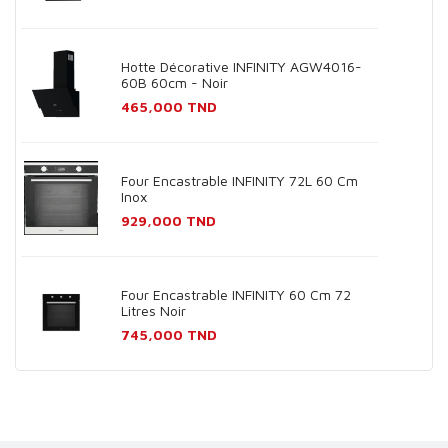
Hotte Décorative INFINITY AGW4016-
60B 60cm - Noir
Prix
465,000 TND
Four Encastrable INFINITY 72L 60 Cm
Inox
Prix
929,000 TND
Four Encastrable INFINITY 60 Cm 72
Litres Noir
Prix
745,000 TND