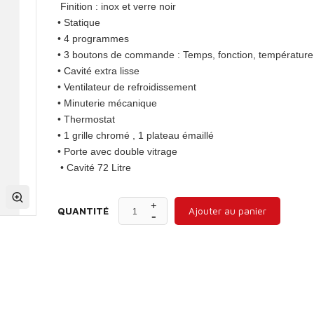
Finition : inox et verre noir
• Statique
• 4 programmes
• 3 boutons de commande : Temps, fonction, température
• Cavité extra lisse
• Ventilateur de refroidissement
• Minuterie mécanique
• Thermostat
• 1 grille chromé , 1 plateau émaillé
• Porte avec double vitrage
• Cavité 72 Litre
QUANTITÉ
Ajouter au panier