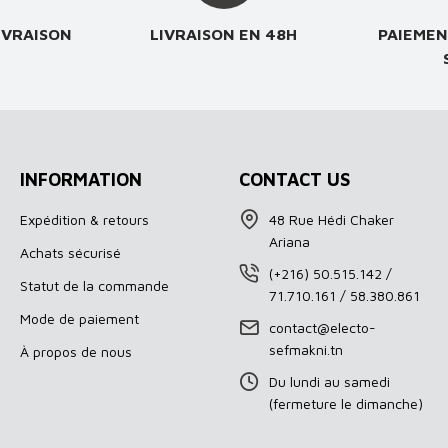
IVRAISON
LIVRAISON EN 48H
PAIEMEN
INFORMATION
CONTACT US
Expédition & retours
48 Rue Hédi Chaker
Ariana
Achats sécurisé
(+216) 50.515.142 /
Statut de la commande
71.710.161 / 58.380.861
Mode de paiement
contact@electo-
sefmakni.tn
À propos de nous
Du lundi au samedi
(fermeture le dimanche)