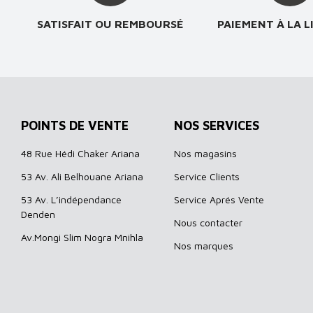
SATISFAIT OU REMBOURSÉ
PAIEMENT À LA L
POINTS DE VENTE
NOS SERVICES
48 Rue Hédi Chaker Ariana
Nos magasins
53 Av. Ali Belhouane Ariana
Service Clients
53 Av. L’indépendance
Service Aprés Vente
Denden
Nous contacter
Av.Mongi Slim Nogra Mnihla
Nos marques