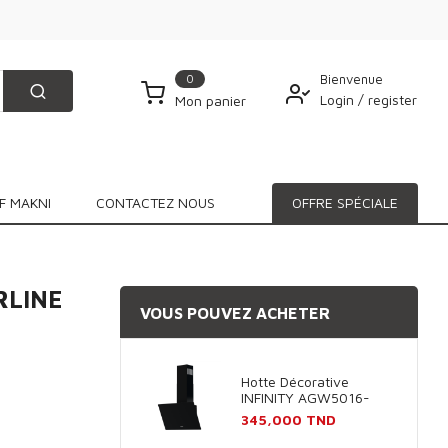
0
Bienvenue
Login
/
register
Mon panier
F MAKNI
CONTACTEZ NOUS
OFFRE SPÉCIALE
ERLINE
VOUS POUVEZ ACHETER
Hotte Décorative
INFINITY AGW5016-
60B 60cm - Noir
Prix
345,000 TND