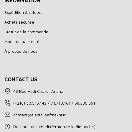
INFORMATION
Expédition & retours
Achats sécurisé
Statut de la commande
Mode de paiement
À propos de nous
CONTACT US
48 Rue Hédi Chaker Ariana
(+216) 50.515.142 / 71.710.161 / 58.380.861
contact@electo-sefmakni.tn
Du lundi au samedi (fermeture le dimanche)