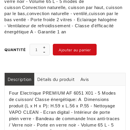
verre noir - Volume 65 L - 5 modes de
cuisson Convection naturelle, cuisson par haut, cuisson
par le bas,convection naturelle - ventilé,cuisson par le
bas ventlé - Porte froide 2 vitres - Eclairage halogène
- Ventilateur de refroidissement - Classe d'éfficacité
énergétique A - Garantie 1 an
QUANTITÉ
Ajouter au panier
Description
Détails du produit
Avis
Four Electrique PREMIUM AF 6051 X01 - 5 Modes
de cuisson/ Classe énergétique: A Dimensions
produit (L x H x P): H.59 x L.56 x P.55 - Nettoyage
VAPO CLEAN - Ecran digital - Intérieur de porte
plein verre - Bandeau de commande Inox anti-traces
/ Verre noir - Porte en verre noir - Volume 65 L - 5