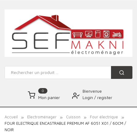
0
Bienvenue
Login
/
register
Mon panier
Accueil
Electroménager
Cuisson
Four électrique
FOUR ELECTRIQUE ENCASTRABLE PREMIUM AF 6051 X01 / 60CM /
NOIR