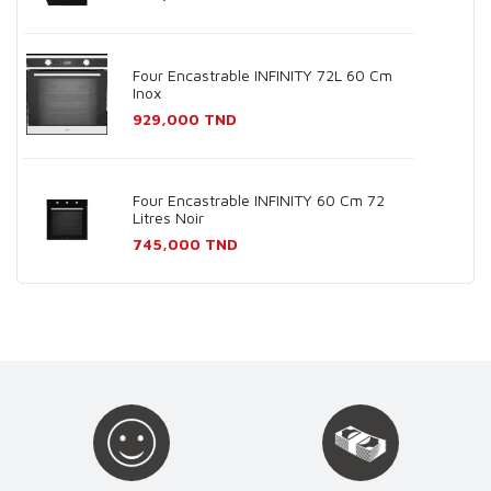
Four Encastrable INFINITY 72L 60 Cm
Inox
Prix
929,000 TND
Four Encastrable INFINITY 60 Cm 72
Litres Noir
Prix
745,000 TND