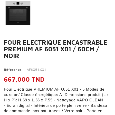
FOUR ELECTRIQUE ENCASTRABLE
PREMIUM AF 6051 X01 / 60CM /
NOIR
AF6051.X01
Référence :
667,000 TND
Four Electrique PREMIUM AF 6051 X01 - 5 Modes de
cuisson/ Classe énergétique: A Dimensions produit (L x
H x P): H.59 x L.56 x P.55 - Nettoyage VAPO CLEAN
- Ecran digital - Intérieur de porte plein verre - Bandeau
de commande Inox anti-traces / Verre noir - Porte en