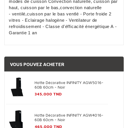
modes de cuisson Convection naturelle, cuisson par
haut, cuisson par le bas,convection naturelle
- ventilé,cuisson par le bas ventlé - Porte froide 2
vitres - Eclairage halogène - Ventilateur de
refroidissement - Classe d'éfficacité énergétique A -
Garantie 1 an
VOUS POUVEZ ACHETER
Hotte Décorative INFINITY AGW5016-
60B 60cm - Noir
Prix
345,000 TND
Hotte Décorative INFINITY AGW4016-
60B 60cm - Noir
Prix
465,000 TND