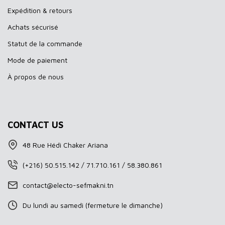
Expédition & retours
Achats sécurisé
Statut de la commande
Mode de paiement
À propos de nous
CONTACT US
48 Rue Hédi Chaker Ariana
(+216) 50.515.142 / 71.710.161 / 58.380.861
contact@electo-sefmakni.tn
Du lundi au samedi (fermeture le dimanche)