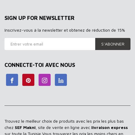
SIGN UP FOR NEWSLETTER
Inscrivez-vous à la newsletter et obtenez de réduction de 15%
S’ABONNER
CONNECTE-TOI AVEC NOUS
Trouvez le meilleur choix de produits avec les prix les plus bas
chez
SEF Makni
, site de vente en ligne avec
livraison express
sur toute la Tunisie Vous trouverez les prix les moins chers en