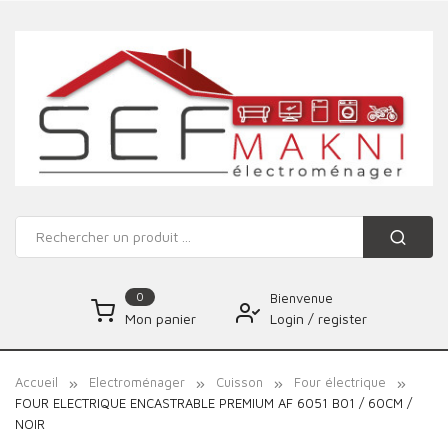
0
Bienvenue
Login
/
register
Mon panier
Accueil
Electroménager
Cuisson
Four électrique
FOUR ELECTRIQUE ENCASTRABLE PREMIUM AF 6051 B01 / 60CM /
NOIR