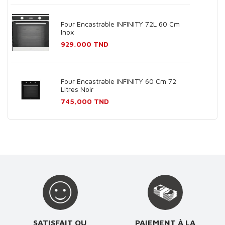
Four Encastrable INFINITY 72L 60 Cm
Inox
Prix
929,000 TND
Four Encastrable INFINITY 60 Cm 72
Litres Noir
Prix
745,000 TND
SATISFAIT OU
PAIEMENT À LA