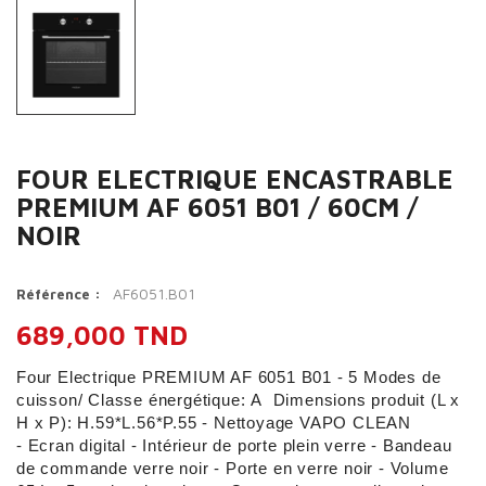
FOUR ELECTRIQUE ENCASTRABLE
PREMIUM AF 6051 B01 / 60CM /
NOIR
AF6051.B01
Référence :
689,000 TND
Four Electrique PREMIUM AF 6051 B01 - 5 Modes de
cuisson/ Classe énergétique: A Dimensions produit (L x
H x P): H.59*L.56*P.55 - Nettoyage VAPO CLEAN
- Ecran digital - Intérieur de porte plein verre - Bandeau
de commande verre noir - Porte en verre noir - Volume