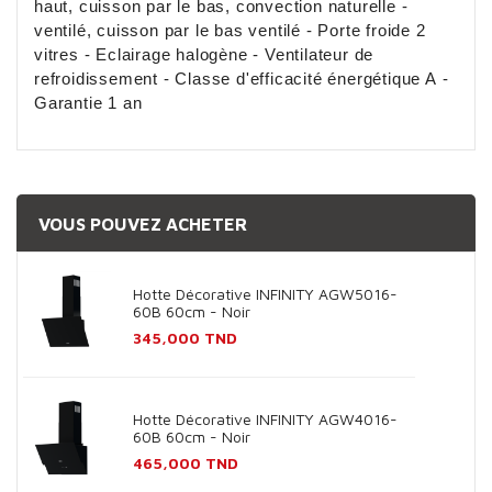
haut, cuisson par le bas, convection naturelle -
ventilé, cuisson par le bas ventilé - Porte froide 2
vitres - Eclairage halogène - Ventilateur de
refroidissement - Classe d'efficacité énergétique A -
Garantie 1 an
VOUS POUVEZ ACHETER
Hotte Décorative INFINITY AGW5016-
60B 60cm - Noir
Prix
345,000 TND
Hotte Décorative INFINITY AGW4016-
60B 60cm - Noir
Prix
465,000 TND