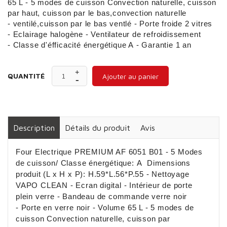
65 L - 5 modes de cuisson Convection naturelle, cuisson
par haut, cuisson par le bas,convection naturelle
- ventilé,cuisson par le bas ventlé - Porte froide 2 vitres
- Eclairage halogène - Ventilateur de refroidissement
- Classe d'éfficacité énergétique A - Garantie 1 an
QUANTITÉ
Ajouter au panier
Description
Détails du produit
Avis
Four Electrique PREMIUM AF 6051 B01 - 5 Modes
de cuisson/ Classe énergétique: A Dimensions
produit (L x H x P): H.59*L.56*P.55 - Nettoyage
VAPO CLEAN - Ecran digital - Intérieur de porte
plein verre - Bandeau de commande verre noir
- Porte en verre noir - Volume 65 L - 5 modes de
cuisson Convection naturelle, cuisson par