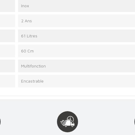
Inox
2 Ans
61 Litres
60 Cm
Multifonction
Encastrable