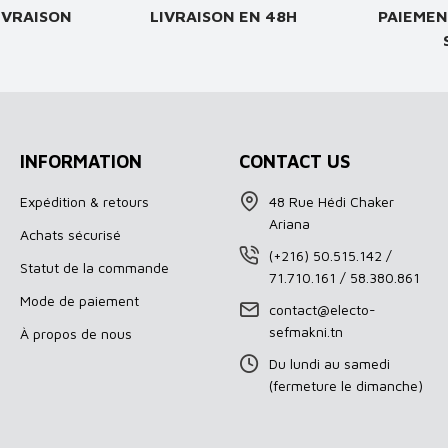
IVRAISON
LIVRAISON EN 48H
PAIEMEN
INFORMATION
CONTACT US
Expédition & retours
48 Rue Hédi Chaker
Ariana
Achats sécurisé
(+216) 50.515.142 /
Statut de la commande
71.710.161 / 58.380.861
Mode de paiement
contact@electo-
sefmakni.tn
À propos de nous
Du lundi au samedi
(fermeture le dimanche)