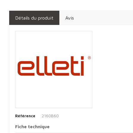
Détails du produit
Avis
2160B60
Référence
Fiche technique