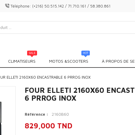
Téléphone:
(+216) 50.515.142 / 71.710.161 / 58.380.861
SALE
HOT
CLIMATISEURS
MOTOS &SCOOTERS
À PROPOS DE SE
UR ELLETI 2160X60 ENCASTRABLE 6 PRROG INOX
FOUR ELLETI 2160X60 ENCAS
6 PRROG INOX
2160B60
Référence :
829,000 TND