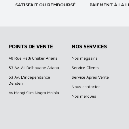
SATISFAIT OU REMBOURSÉ
PAIEMENT À LA L
POINTS DE VENTE
NOS SERVICES
48 Rue Hédi Chaker Ariana
Nos magasins
53 Av. Ali Belhouane Ariana
Service Clients
53 Av. L’indépendance
Service Aprés Vente
Denden
Nous contacter
Av.Mongi Slim Nogra Mnihla
Nos marques