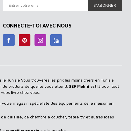
S’ABONNER
CONNECTE-TOI AVEC NOUS
 la Tunisie Vous trouverez les prix les moins chers en Tunisie
n de produits de qualité vous attend.
SEF Makni
est là pour tout
 vous livre chez vous.
n
votre magasin spécialiste des équipements de la maison en
de cuisine
, de chambre à coucher,
table tv
et autres idées
) aux
meilleurs prix
sur le marché.