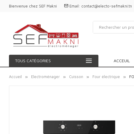
Bienvenue chez SEF Makni
Email:
contact@electo-sefmakni.tn
TOUS CATÉGORIES
ACCEUIL
Accueil
Electroménager
Cuisson
Four électrique
FO