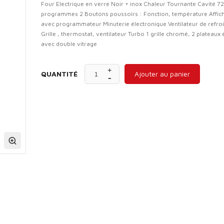
Four Electrique en verre Noir + inox Chaleur Tournante Cavité 72 
programmes 2 Boutons poussoirs : Fonction, température Affic
avec programmateur Minuterie électronique Ventilateur de refro
Grille , thermostat, ventilateur Turbo 1 grille chromé, 2 plateaux
avec double vitrage
QUANTITÉ
Ajouter au panier