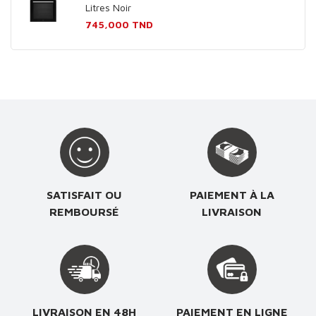
Litres Noir
Prix
745,000 TND
SATISFAIT OU
PAIEMENT À LA
REMBOURSÉ
LIVRAISON
LIVRAISON EN 48H
PAIEMENT EN LIGNE