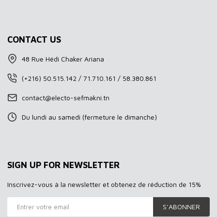
CONTACT US
48 Rue Hédi Chaker Ariana
(+216) 50.515.142 / 71.710.161 / 58.380.861
contact@electo-sefmakni.tn
Du lundi au samedi (fermeture le dimanche)
SIGN UP FOR NEWSLETTER
Inscrivez-vous à la newsletter et obtenez de réduction de 15%
S’ABONNER