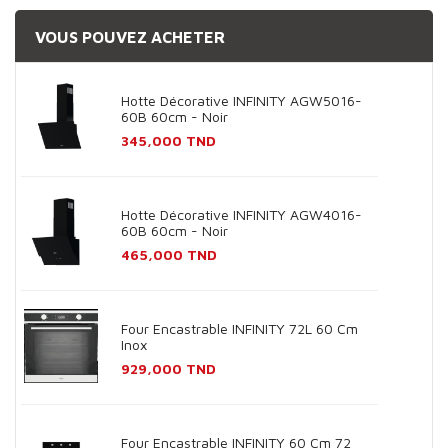
VOUS POUVEZ ACHETER
Hotte Décorative INFINITY AGW5016-
60B 60cm - Noir
Prix
345,000 TND
Hotte Décorative INFINITY AGW4016-
60B 60cm - Noir
Prix
465,000 TND
Four Encastrable INFINITY 72L 60 Cm
Inox
Prix
929,000 TND
Four Encastrable INFINITY 60 Cm 72