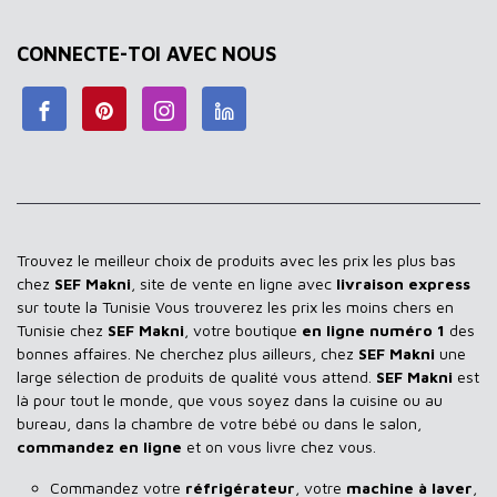
CONNECTE-TOI AVEC NOUS
Trouvez le meilleur choix de produits avec les prix les plus bas
chez
SEF Makni
, site de vente en ligne avec
livraison express
sur toute la Tunisie Vous trouverez les prix les moins chers en
Tunisie chez
SEF Makni
, votre boutique
en ligne numéro 1
des
bonnes affaires. Ne cherchez plus ailleurs, chez
SEF Makni
une
large sélection de produits de qualité vous attend.
SEF Makni
est
là pour tout le monde, que vous soyez dans la cuisine ou au
bureau, dans la chambre de votre bébé ou dans le salon,
commandez en ligne
et on vous livre chez vous.
Commandez votre
réfrigérateur
, votre
machine à laver
,