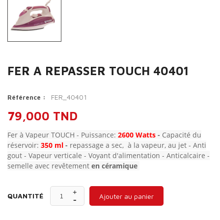
FER A REPASSER TOUCH 40401
FER_40401
Référence :
79,000 TND
Fer à Vapeur TOUCH - Puissance:
2600 Watts
-
Capacité du
réservoir:
350 ml
-
repassage a sec, à la vapeur, au jet - Anti
gout - Vapeur verticale - Voyant d'alimentation - Anticalcaire -
semelle avec revêtement
en céramique
QUANTITÉ
Ajouter au panier