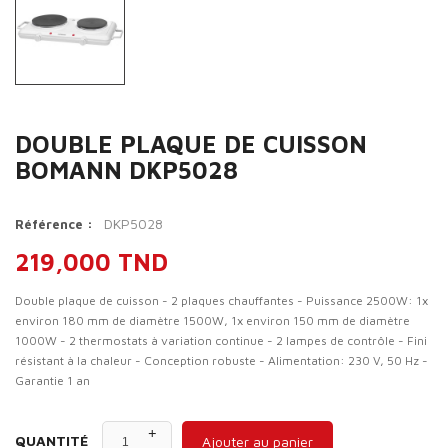
DOUBLE PLAQUE DE CUISSON
BOMANN DKP5028
DKP5028
Référence :
219,000 TND
Double plaque de cuisson - 2 plaques chauffantes - Puissance 2500W: 1x
environ 180 mm de diamètre 1500W, 1x environ 150 mm de diamètre
1000W - 2 thermostats à variation continue - 2 lampes de contrôle - Fini
résistant à la chaleur - Conception robuste - Alimentation: 230 V, 50 Hz -
Garantie 1 an
QUANTITÉ
Ajouter au panier