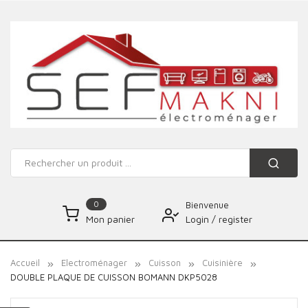
0
Bienvenue
Login
/
register
Mon panier
Accueil
Electroménager
Cuisson
Cuisinière
DOUBLE PLAQUE DE CUISSON BOMANN DKP5028