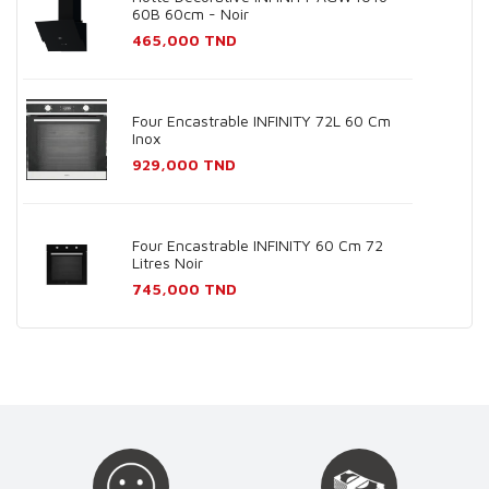
60B 60cm - Noir
Prix
465,000 TND
Four Encastrable INFINITY 72L 60 Cm
Inox
Prix
929,000 TND
Four Encastrable INFINITY 60 Cm 72
Litres Noir
Prix
745,000 TND