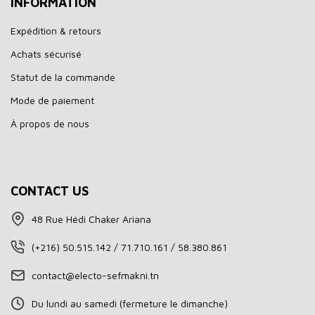
INFORMATION
Expédition & retours
Achats sécurisé
Statut de la commande
Mode de paiement
À propos de nous
CONTACT US
48 Rue Hédi Chaker Ariana
(+216) 50.515.142 / 71.710.161 / 58.380.861
contact@electo-sefmakni.tn
Du lundi au samedi (fermeture le dimanche)