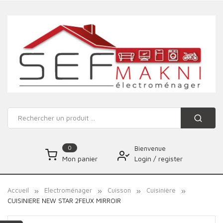
0
Bienvenue
Login
/
register
Mon panier
Accueil
Electroménager
Cuisson
Cuisinière
CUISINIERE NEW STAR 2FEUX MIRROIR