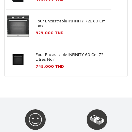
Four Encastrable INFINITY 72L 60 Cm
Inox
Prix
929,000 TND
Four Encastrable INFINITY 60 Cm 72
Litres Noir
Prix
745,000 TND