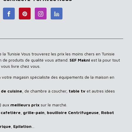
 la Tunisie Vous trouverez les prix les moins chers en Tunisie
n de produits de qualité vous attend.
SEF Makni
est là pour tout
 vous livre chez vous.
n
votre magasin spécialiste des équipements de la maison en
de cuisine
, de chambre à coucher,
table tv
et autres idées
) aux
meilleurs prix
sur le marché.
,
cafetière
,
grille-pain
,
bouilloire Centrifugeuse
,
Robot
rique
,
Epilation
…