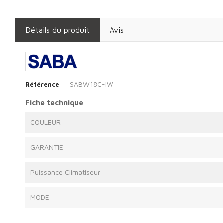
Détails du produit
Avis
SABW18C-IW
Référence
Fiche technique
COULEUR
GARANTIE
Puissance Climatiseur
MODE