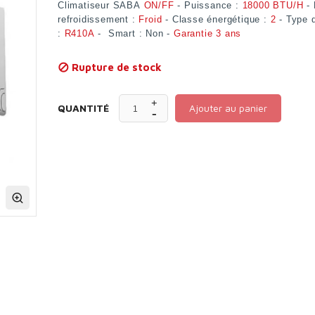
Climatiseur SABA
ON/FF
- Puissance :
18000 BTU/H
- 
refroidissement :
Froid
- Classe énergétique :
2
- Type 
:
R410A
- Smart : Non -
Garantie 3 ans
Rupture de stock

QUANTITÉ
Ajouter au panier