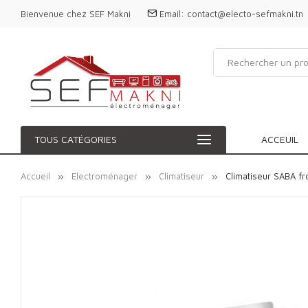
Bienvenue chez SEF Makni
Email:
contact@electo-sefmakni.tn
TOUS CATÉGORIES
ACCEUIL
Accueil
Electroménager
Climatiseur
Climatiseur SABA f