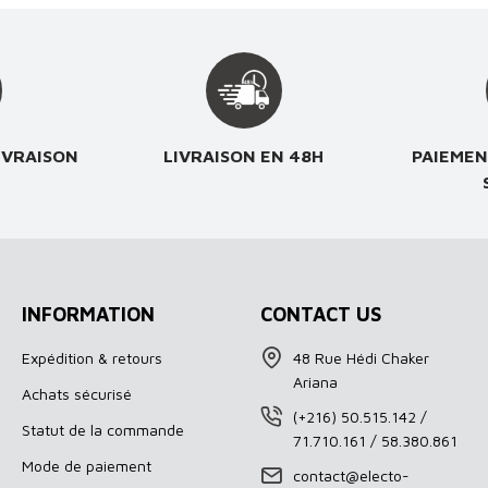
IVRAISON
LIVRAISON EN 48H
PAIEMEN
INFORMATION
CONTACT US
Expédition & retours
48 Rue Hédi Chaker
Ariana
Achats sécurisé
(+216) 50.515.142 /
Statut de la commande
71.710.161 / 58.380.861
Mode de paiement
contact@electo-