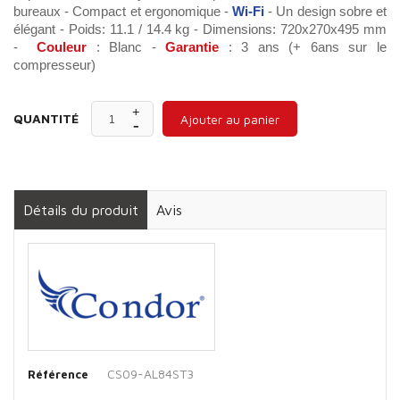
bureaux - Compact et ergonomique -
Wi-Fi
- Un design sobre et
élégant - Poids: 11.1 / 14.4 kg - Dimensions: 720x270x495 mm
-
Couleur
: Blanc -
Garantie
: 3 ans (+ 6ans sur le
compresseur)
QUANTITÉ
Ajouter au panier
Détails du produit
Avis
CS09-AL84ST3
Référence