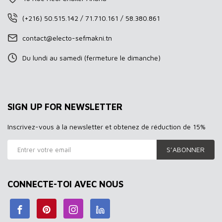
(+216) 50.515.142 / 71.710.161 / 58.380.861
contact@electo-sefmakni.tn
Du lundi au samedi (fermeture le dimanche)
SIGN UP FOR NEWSLETTER
Inscrivez-vous à la newsletter et obtenez de réduction de 15%
S’ABONNER
CONNECTE-TOI AVEC NOUS