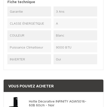
Fiche technique
Garantie
3 Ans
CLASSE ÉNERGÉTIQUE
A
COULEUR
Blanc
Puissance Climatiseur
9000 BTU
INVERTER
Oui
VOUS POUVEZ ACHETER
Hotte Décorative INFINITY AGW5016-
60B 60cm - Noir