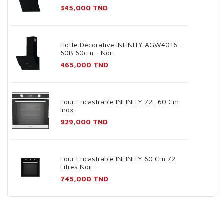
Prix
345,000 TND
Hotte Décorative INFINITY AGW4016-
60B 60cm - Noir
Prix
465,000 TND
Four Encastrable INFINITY 72L 60 Cm
Inox
Prix
929,000 TND
Four Encastrable INFINITY 60 Cm 72
Litres Noir
Prix
745,000 TND