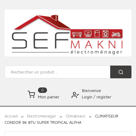
0
Bienvenue
Login
/
register
Mon panier
Accueil
Electroménager
Climatiseur
CLIMATISEUR
CONDOR 9K BTU SUPER TROPICAL ALPHA