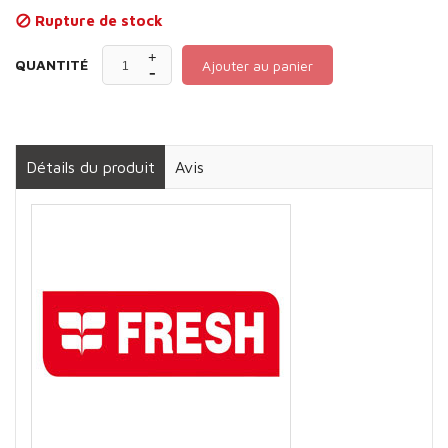
Rupture de stock

QUANTITÉ
Ajouter au panier
Détails du produit
Avis