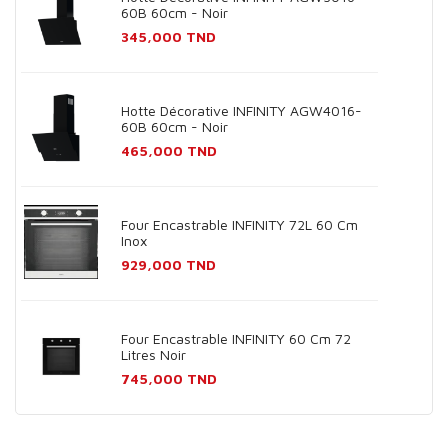
60B 60cm - Noir
Prix
345,000 TND
Hotte Décorative INFINITY AGW4016-
60B 60cm - Noir
Prix
465,000 TND
Four Encastrable INFINITY 72L 60 Cm
Inox
Prix
929,000 TND
Four Encastrable INFINITY 60 Cm 72
Litres Noir
Prix
745,000 TND