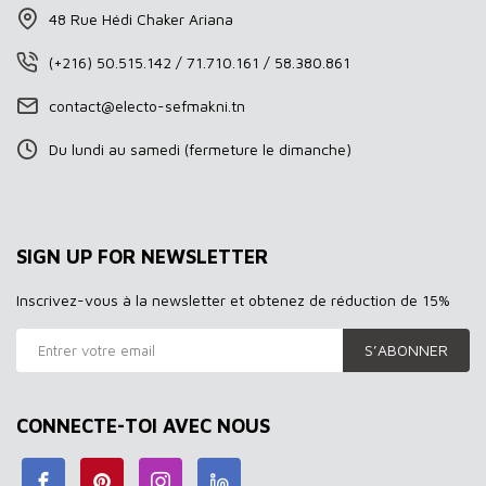
48 Rue Hédi Chaker Ariana
(+216) 50.515.142 / 71.710.161 / 58.380.861
contact@electo-sefmakni.tn
Du lundi au samedi (fermeture le dimanche)
SIGN UP FOR NEWSLETTER
Inscrivez-vous à la newsletter et obtenez de réduction de 15%
S’ABONNER
CONNECTE-TOI AVEC NOUS