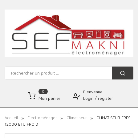
0
Bienvenue
Login
/
register
Mon panier
Accueil
Electroménager
Climatiseur
CLIMATISEUR FRESH
12000 BTU FROID