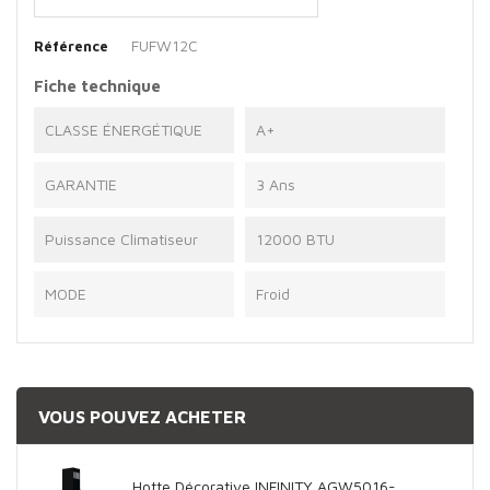
FUFW12C
Référence
Fiche technique
CLASSE ÉNERGÉTIQUE
A+
GARANTIE
3 Ans
Puissance Climatiseur
12000 BTU
MODE
Froid
VOUS POUVEZ ACHETER
Hotte Décorative INFINITY AGW5016-