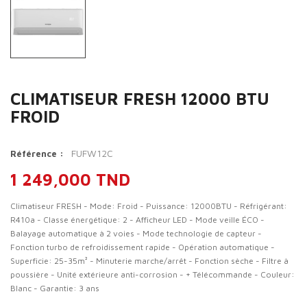
CLIMATISEUR FRESH 12000 BTU
FROID
FUFW12C
Référence :
1 249,000 TND
Climatiseur FRESH - Mode: Froid - Puissance: 12000BTU - Réfrigérant:
R410a - Classe énergétique: 2 - Afficheur LED - Mode veille ÉCO -
Balayage automatique à 2 voies - Mode technologie de capteur -
Fonction turbo de refroidissement rapide - Opération automatique -
Superficie: 25-35m² - Minuterie marche/arrêt - Fonction sèche - Filtre à
poussière - Unité extérieure anti-corrosion - + Télécommande - Couleur:
Blanc - Garantie: 3 ans