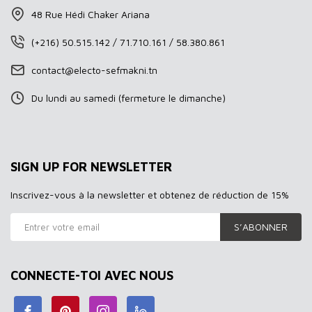
48 Rue Hédi Chaker Ariana
(+216) 50.515.142 / 71.710.161 / 58.380.861
contact@electo-sefmakni.tn
Du lundi au samedi (fermeture le dimanche)
SIGN UP FOR NEWSLETTER
Inscrivez-vous à la newsletter et obtenez de réduction de 15%
S’ABONNER
CONNECTE-TOI AVEC NOUS