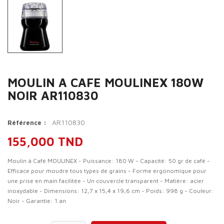
MOULIN A CAFE MOULINEX 180W
NOIR AR110830
AR110830
Référence :
155,000 TND
Moulin à Café MOULINEX - Puissance: 180 W - Capacité: 50 gr de café -
Efficace pour moudre tous types de grains - Forme ergonomique pour
une prise en main facilitée - Un couvercle transparent - Matière: acier
inoxydable - Dimensions: 12,7 x 15,4 x 19,6 cm - Poids: 998 g - Couleur:
Noir - Garantie: 1 an