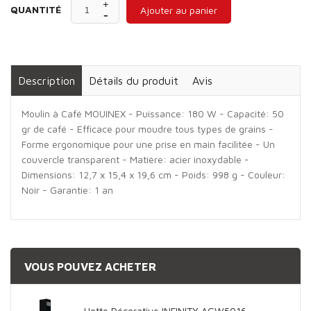
QUANTITÉ
Ajouter au panier
Description
Détails du produit
Avis
Moulin à Café MOUINEX - Puissance: 180 W - Capacité: 50
gr de café - Efficace pour moudre tous types de grains -
Forme ergonomique pour une prise en main facilitée - Un
couvercle transparent - Matière: acier inoxydable -
Dimensions: 12,7 x 15,4 x 19,6 cm - Poids: 998 g - Couleur:
Noir - Garantie: 1 an
VOUS POUVEZ ACHETER
Hotte Décorative INFINITY AGW5016-