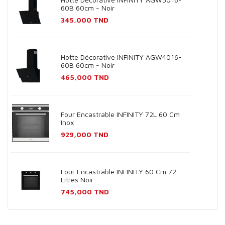
60B 60cm - Noir
Prix
345,000 TND
Hotte Décorative INFINITY AGW4016-
60B 60cm - Noir
Prix
465,000 TND
Four Encastrable INFINITY 72L 60 Cm
Inox
Prix
929,000 TND
Four Encastrable INFINITY 60 Cm 72
Litres Noir
Prix
745,000 TND