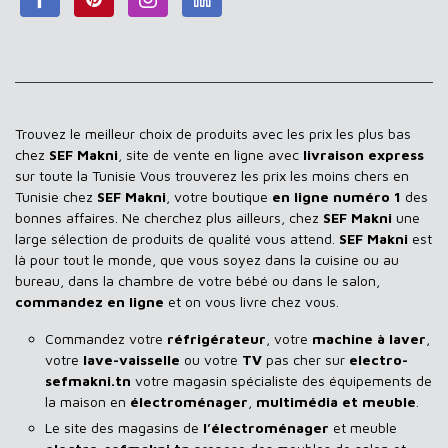
Trouvez le meilleur choix de produits avec les prix les plus bas
chez
SEF Makni
, site de vente en ligne avec
livraison express
sur toute la Tunisie Vous trouverez les prix les moins chers en
Tunisie chez
SEF Makni
, votre boutique
en ligne numéro 1
des
bonnes affaires. Ne cherchez plus ailleurs, chez
SEF Makni
une
large sélection de produits de qualité vous attend.
SEF Makni
est
là pour tout le monde, que vous soyez dans la cuisine ou au
bureau, dans la chambre de votre bébé ou dans le salon,
commandez en ligne
et on vous livre chez vous.
Commandez votre
réfrigérateur
, votre
machine à laver
,
votre
lave-vaisselle
ou votre
TV
pas cher sur
electro-
sefmakni.tn
votre magasin spécialiste des équipements de
la maison en
électroménager
,
multimédia et meuble
.
Le site des magasins de
l’électroménager
et meuble