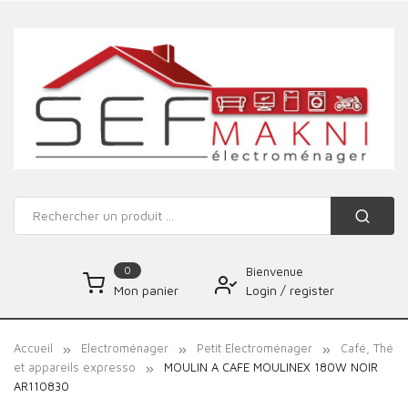
0
Bienvenue
Login
/
register
Mon panier
Accueil
Electroménager
Petit Electroménager
Café, Thé
et appareils expresso
MOULIN A CAFE MOULINEX 180W NOIR
AR110830