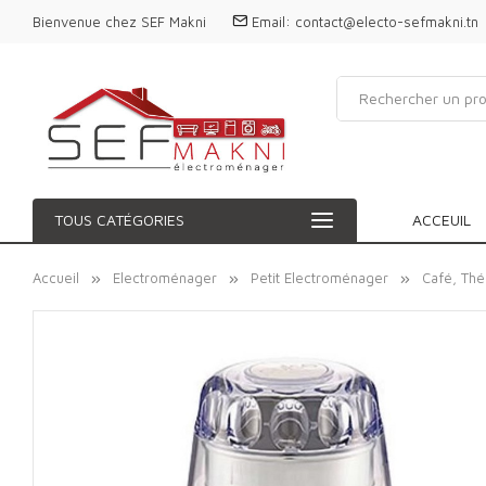
Bienvenue chez SEF Makni
Email:
contact@electo-sefmakni.tn
TOUS CATÉGORIES
ACCEUIL
Accueil
Electroménager
Petit Electroménager
Café, Thé