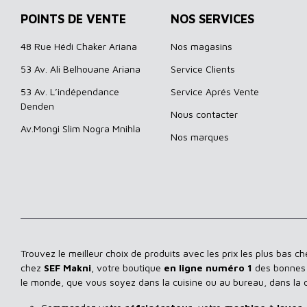
POINTS DE VENTE
NOS SERVICES
48 Rue Hédi Chaker Ariana
Nos magasins
53 Av. Ali Belhouane Ariana
Service Clients
53 Av. L’indépendance
Service Aprés Vente
Denden
Nous contacter
Av.Mongi Slim Nogra Mnihla
Nos marques
Trouvez le meilleur choix de produits avec les prix les plus bas c
chez
SEF Makni
, votre boutique
en ligne numéro 1
des bonnes a
le monde, que vous soyez dans la cuisine ou au bureau, dans la