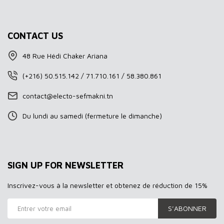
CONTACT US
48 Rue Hédi Chaker Ariana
(+216) 50.515.142 / 71.710.161 / 58.380.861
contact@electo-sefmakni.tn
Du lundi au samedi (fermeture le dimanche)
SIGN UP FOR NEWSLETTER
Inscrivez-vous à la newsletter et obtenez de réduction de 15%
S’ABONNER