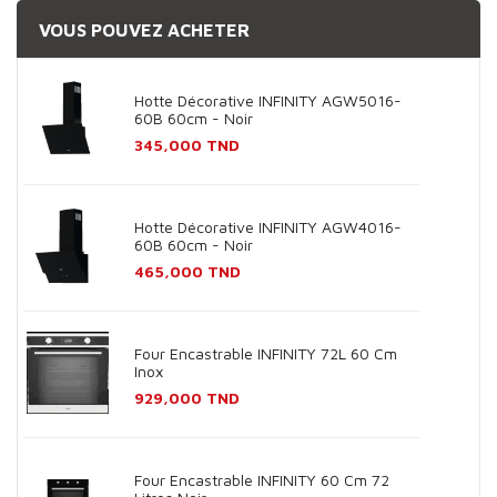
VOUS POUVEZ ACHETER
Hotte Décorative INFINITY AGW5016-
60B 60cm - Noir
Prix
345,000 TND
Hotte Décorative INFINITY AGW4016-
60B 60cm - Noir
Prix
465,000 TND
Four Encastrable INFINITY 72L 60 Cm
Inox
Prix
929,000 TND
Four Encastrable INFINITY 60 Cm 72