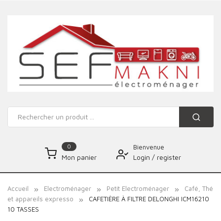
0
Bienvenue
Login
/
register
Mon panier
Accueil
Electroménager
Petit Electroménager
Café, Thé
et appareils expresso
CAFETIÈRE À FILTRE DELONGHI ICM16210
10 TASSES