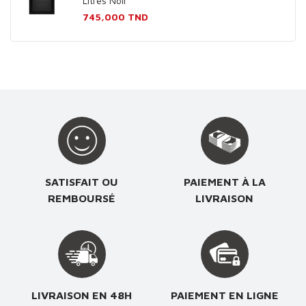
Litres Noir
Prix
745,000 TND
SATISFAIT OU
PAIEMENT À LA
REMBOURSÉ
LIVRAISON
LIVRAISON EN 48H
PAIEMENT EN LIGNE