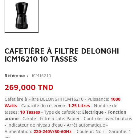
CAFETIÈRE À FILTRE DELONGHI
ICM16210 10 TASSES
ICM16210
Référence :
269,000 TND
Cafetière à Filtre DELONGHI ICM16210 - Puissance:
1000
Watts
- Capacité du réservoir:
1.25 Litres
- Nombre de
tasses:
10 Tasses
- Type de cafetière:
Électrique
- Fonction
arôme
- Carafe - Filtre à café: Papier - Contrôles avec boutons
- Indicateur de niveau d'eau - Arrêt automatique -
Alimentation:
220-240V/50-60Hz
- Couleur: Noir - Garantie: 1
an