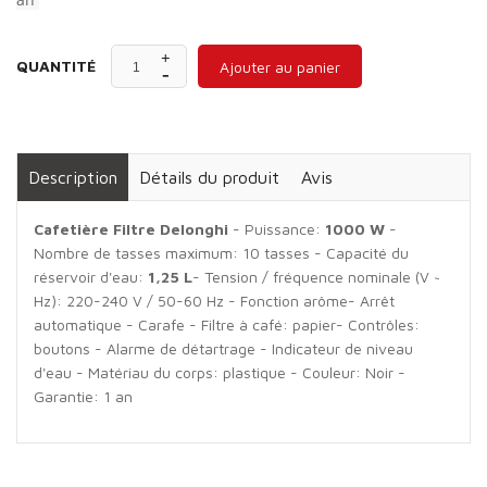
QUANTITÉ
Ajouter au panier
Description
Détails du produit
Avis
Cafetière Filtre Delonghi
- Puissance:
1000 W
-
Nombre de tasses maximum: 10 tasses - Capacité du
réservoir d'eau:
1,25 L
- Tension / fréquence nominale (V ~
Hz): 220-240 V / 50-60 Hz - Fonction arôme- Arrêt
automatique - Carafe - Filtre à café: papier- Contrôles:
boutons - Alarme de détartrage - Indicateur de niveau
d'eau - Matériau du corps: plastique - Couleur: Noir -
Garantie: 1 an