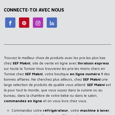
CONNECTE-TOI AVEC NOUS
Trouvez le meilleur choix de produits avec les prix les plus bas
chez
SEF Makni
, site de vente en ligne avec
livraison express
sur toute la Tunisie Vous trouverez les prix les moins chers en
Tunisie chez
SEF Makni
, votre boutique
en ligne numéro 1
des
bonnes affaires. Ne cherchez plus ailleurs, chez
SEF Makni
une
large sélection de produits de qualité vous attend.
SEF Makni
est
là pour tout le monde, que vous soyez dans la cuisine ou au
bureau, dans la chambre de votre bébé ou dans le salon,
commandez en ligne
et on vous livre chez vous.
Commandez votre
réfrigérateur
, votre
machine à laver
,