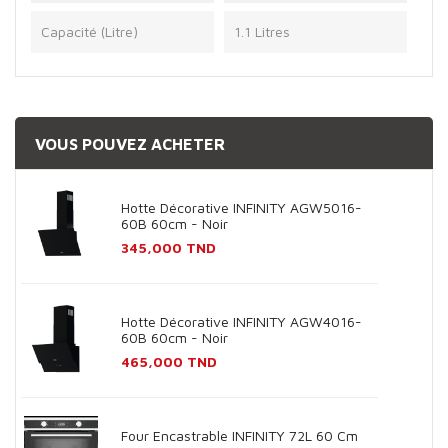
Capacité (Litre)
1.1 Litres
VOUS POUVEZ ACHETER
Hotte Décorative INFINITY AGW5016-
60B 60cm - Noir
Prix
345,000 TND
Hotte Décorative INFINITY AGW4016-
60B 60cm - Noir
Prix
465,000 TND
Four Encastrable INFINITY 72L 60 Cm