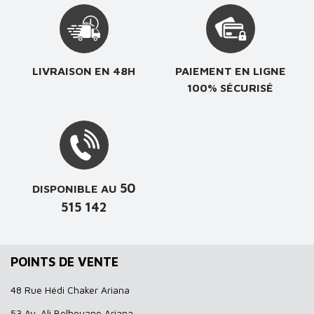
LIVRAISON EN 48H
PAIEMENT EN LIGNE
100% SÉCURISÉ
50
DISPONIBLE AU
515 142
POINTS DE VENTE
48 Rue Hédi Chaker Ariana
53 Av. Ali Belhouane Ariana