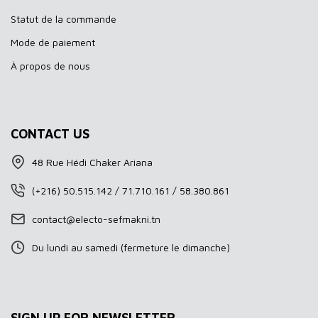
Statut de la commande
Mode de paiement
À propos de nous
CONTACT US
48 Rue Hédi Chaker Ariana
(+216) 50.515.142 / 71.710.161 / 58.380.861
contact@electo-sefmakni.tn
Du lundi au samedi (fermeture le dimanche)
SIGN UP FOR NEWSLETTER