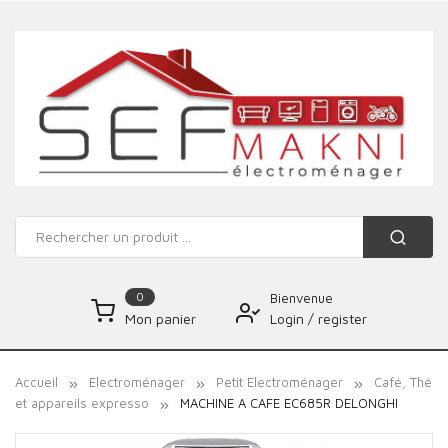
0
Bienvenue
Login
/
register
Mon panier
Accueil
Electroménager
Petit Electroménager
Café, Thé
et appareils expresso
MACHINE A CAFE EC685R DELONGHI