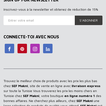
Inscrivez-vous à la newsletter et obtenez de réduction de 15%
S’ABONNER
CONNECTE-TOI AVEC NOUS
Trouvez le meilleur choix de produits avec les prix les plus bas
chez
SEF Makni
, site de vente en ligne avec
livraison express
sur toute la Tunisie Vous trouverez les prix les moins chers en
Tunisie chez
SEF Makni
, votre boutique
en ligne numéro 1
des
bonnes affaires. Ne cherchez plus ailleurs, chez
SEF Makni
une
large sélection de produits de qualité vous attend.
SEF Makni
est