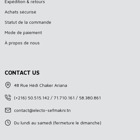
Expédition & retours
Achats sécurisé
Statut de la commande
Mode de paiement
À propos de nous
CONTACT US
48 Rue Hédi Chaker Ariana
(+216) 50.515.142 / 71.710.161 / 58.380.861
contact@electo-sefmakni.tn
Du lundi au samedi (fermeture le dimanche)