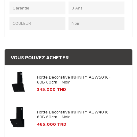
Garantie
3 Ans
COULEUR
Noir
VOUS POUVEZ ACHETER
Hotte Décorative INFINITY AGW5016-
60B 60cm - Noir
Prix
345,000 TND
Hotte Décorative INFINITY AGW4016-
60B 60cm - Noir
Prix
465,000 TND