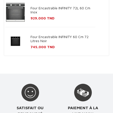
Four Encastrable INFINITY 72L 60 Cm
Inox
Prix
929,000 TND
Four Encastrable INFINITY 60 Cm 72
Litres Noir
Prix
745,000 TND
SATISFAIT OU
PAIEMENT À LA