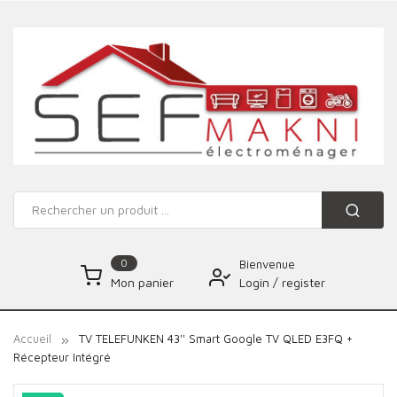
0
Bienvenue
Login
/
register
Mon panier
Accueil
TV TELEFUNKEN 43'' Smart Google TV QLED E3FQ +
Récepteur Intégré