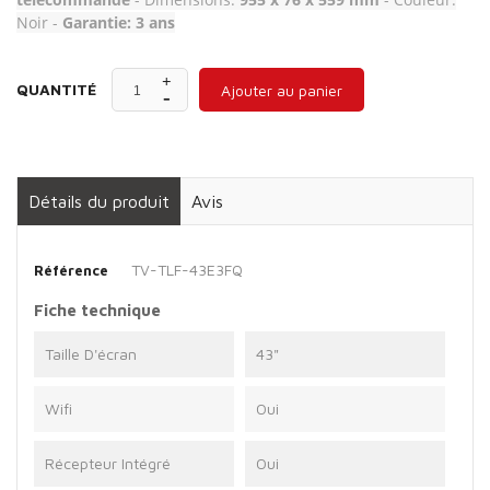
Noir -
Garantie: 3 ans
QUANTITÉ
Ajouter au panier
Détails du produit
Avis
TV-TLF-43E3FQ
Référence
Fiche technique
Taille D'écran
43"
Wifi
Oui
Récepteur Intégré
Oui