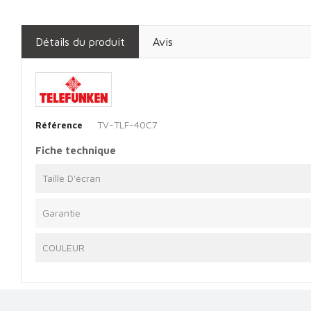
Détails du produit
Avis
TV-TLF-40C7
Référence
Fiche technique
Taille D'écran
Garantie
COULEUR