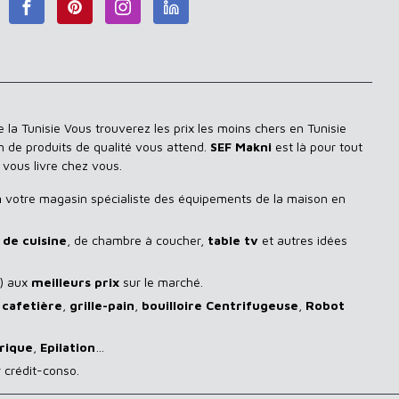
 la Tunisie Vous trouverez les prix les moins chers en Tunisie
n de produits de qualité vous attend.
SEF Makni
est là pour tout
 vous livre chez vous.
n
votre magasin spécialiste des équipements de la maison en
de cuisine
, de chambre à coucher,
table tv
et autres idées
) aux
meilleurs prix
sur le marché.
,
cafetière
,
grille-pain
,
bouilloire Centrifugeuse
,
Robot
rique
,
Epilation
…
 crédit-conso.