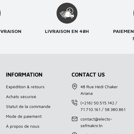
IVRAISON
LIVRAISON EN 48H
PAIEMEN
INFORMATION
CONTACT US
Expédition & retours
48 Rue Hédi Chaker
Ariana
Achats sécurisé
(+216) 50.515.142 /
Statut de la commande
71.710.161 / 58.380.861
Mode de paiement
contact@electo-
sefmakni.tn
À propos de nous