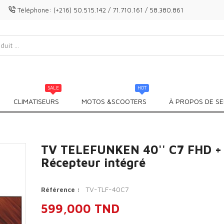
Téléphone:
(+216) 50.515.142 / 71.710.161 / 58.380.861
SALE
HOT
CLIMATISEURS
MOTOS &SCOOTERS
À PROPOS DE SE
TV TELEFUNKEN 40'' C7 FHD +
Récepteur intégré
TV-TLF-40C7
Référence :
599,000 TND