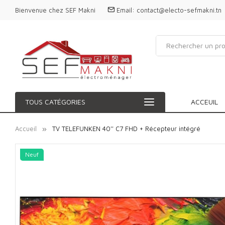
Bienvenue chez SEF Makni
Email:
contact@electo-sefmakni.tn
TOUS CATÉGORIES
ACCEUIL
Accueil
TV TELEFUNKEN 40'' C7 FHD + Récepteur intégré
Neuf