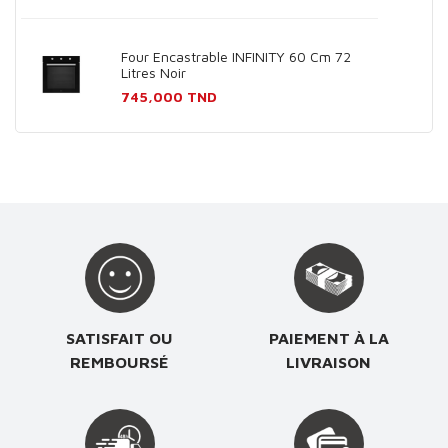
Four Encastrable INFINITY 60 Cm 72
Litres Noir
Prix
745,000 TND
SATISFAIT OU
PAIEMENT À LA
REMBOURSÉ
LIVRAISON