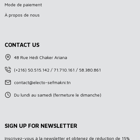
Mode de paiement
À propos de nous
CONTACT US
48 Rue Hédi Chaker Ariana
(+216) 50.515.142 / 71.710.161 / 58.380.861
contact@electo-sefmakni.tn
Du lundi au samedi (fermeture le dimanche)
SIGN UP FOR NEWSLETTER
Inscrivez-vous à la newsletter et obtenez de réduction de 15%