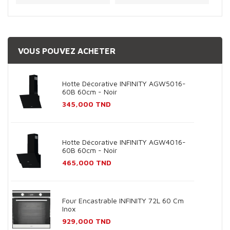
VOUS POUVEZ ACHETER
Hotte Décorative INFINITY AGW5016-
60B 60cm - Noir
Prix
345,000 TND
Hotte Décorative INFINITY AGW4016-
60B 60cm - Noir
Prix
465,000 TND
Four Encastrable INFINITY 72L 60 Cm
Inox
Prix
929,000 TND