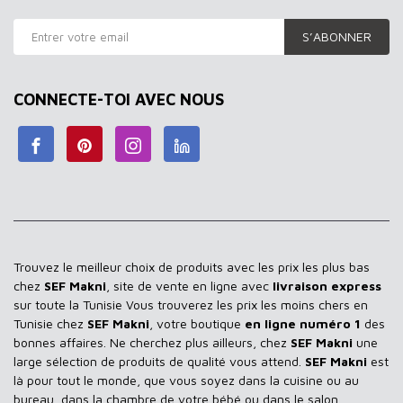
S’ABONNER
CONNECTE-TOI AVEC NOUS
Trouvez le meilleur choix de produits avec les prix les plus bas
chez
SEF Makni
, site de vente en ligne avec
livraison express
sur toute la Tunisie Vous trouverez les prix les moins chers en
Tunisie chez
SEF Makni
, votre boutique
en ligne numéro 1
des
bonnes affaires. Ne cherchez plus ailleurs, chez
SEF Makni
une
large sélection de produits de qualité vous attend.
SEF Makni
est
là pour tout le monde, que vous soyez dans la cuisine ou au
bureau, dans la chambre de votre bébé ou dans le salon,