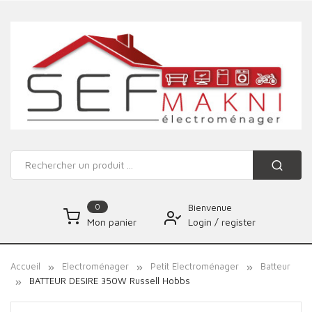
0
Bienvenue
Login
/
register
Mon panier
Accueil
Electroménager
Petit Electroménager
Batteur
BATTEUR DESIRE 350W Russell Hobbs