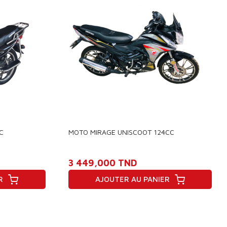
C
MOTO MIRAGE UNISCOOT 124CC
3 449,000 TND
R
AJOUTER AU PANIER
Prix