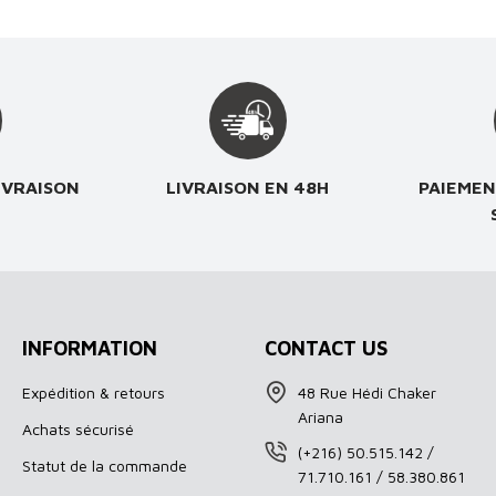
IVRAISON
LIVRAISON EN 48H
PAIEMEN
INFORMATION
CONTACT US
Expédition & retours
48 Rue Hédi Chaker
Ariana
Achats sécurisé
(+216) 50.515.142 /
Statut de la commande
71.710.161 / 58.380.861