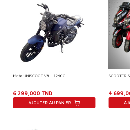
Moto UNISCOOT V8 - 124CC
SCOOTER S
6 299,000 TND
4 699,0
AJOUTER AU PANIER
AJ
Prix
Prix