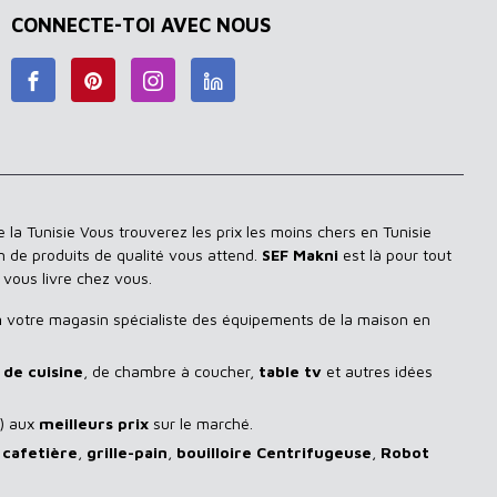
CONNECTE-TOI AVEC NOUS
 la Tunisie Vous trouverez les prix les moins chers en Tunisie
n de produits de qualité vous attend.
SEF Makni
est là pour tout
 vous livre chez vous.
n
votre magasin spécialiste des équipements de la maison en
de cuisine
, de chambre à coucher,
table tv
et autres idées
) aux
meilleurs prix
sur le marché.
,
cafetière
,
grille-pain
,
bouilloire Centrifugeuse
,
Robot