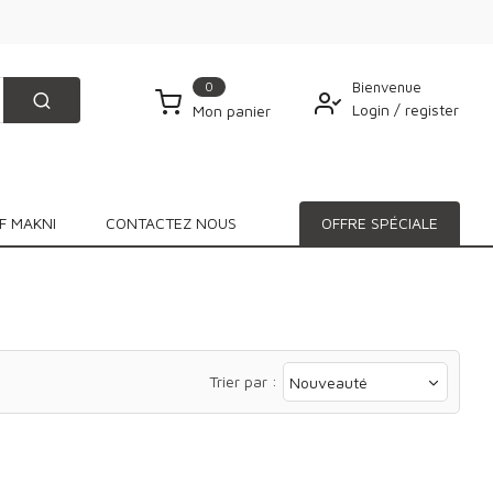
0
Bienvenue
Login
/
register
Mon panier
F MAKNI
CONTACTEZ NOUS
OFFRE SPÉCIALE
Trier par :
Nouveauté