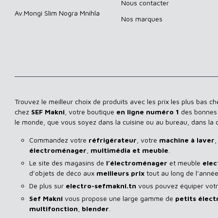
Nous contacter
Av.Mongi Slim Nogra Mnihla
Nos marques
Trouvez le meilleur choix de produits avec les prix les plus bas c
chez
SEF Makni
, votre boutique
en ligne numéro 1
des bonnes a
le monde, que vous soyez dans la cuisine ou au bureau, dans la
Commandez votre
réfrigérateur
, votre
machine à laver
,
électroménager
,
multimédia et meuble
.
Le site des magasins de
l’électroménager
et meuble
elec
d’objets de déco aux
meilleurs prix
tout au long de l’année
De plus sur
electro-sefmakni.tn
vous pouvez équiper votre
Sef Makni
vous propose une large gamme de
petits élec
multifonction
,
blender
.