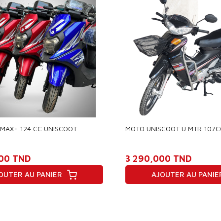
MAX+ 124 CC UNISCOOT
MOTO UNISCOOT U MTR 107C
00 TND
3 290,000 TND
OUTER AU PANIER
AJOUTER AU PANIE
Prix