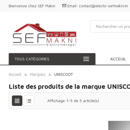
Bienvenue chez SEF Makni
Email:
contact@electo-sefmakni.tn
TOUS CATÉGORIES
ACCEUIL
Accueil
Marques
UNISCOOT
Liste des produits de la marque UNIS
Affichage 1-5 de 5 article(s)