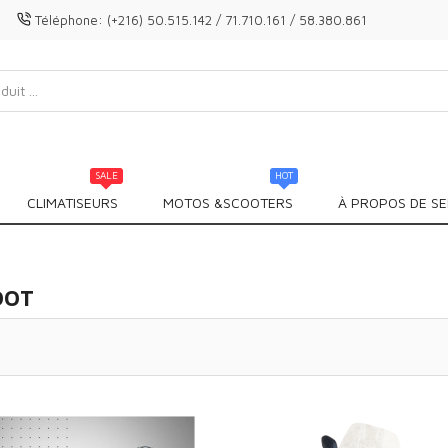
Téléphone:
(+216) 50.515.142 / 71.710.161 / 58.380.861
SALE
HOT
CLIMATISEURS
MOTOS &SCOOTERS
À PROPOS DE SE
COOT