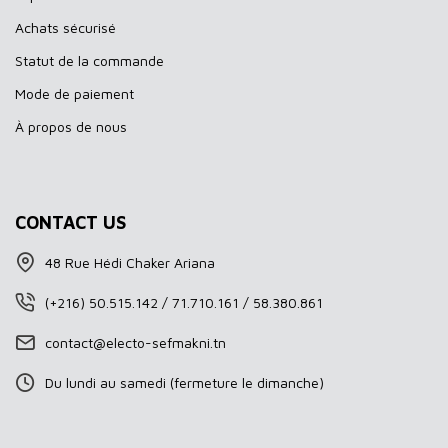
Achats sécurisé
Statut de la commande
Mode de paiement
À propos de nous
CONTACT US
48 Rue Hédi Chaker Ariana
(+216) 50.515.142 / 71.710.161 / 58.380.861
contact@electo-sefmakni.tn
Du lundi au samedi (fermeture le dimanche)