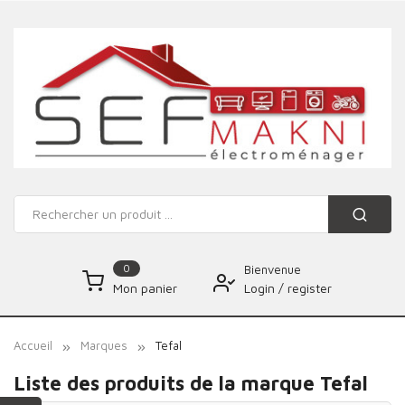
0
Bienvenue
Login
/
register
Mon panier
Accueil
Marques
Tefal
Liste des produits de la marque Tefal