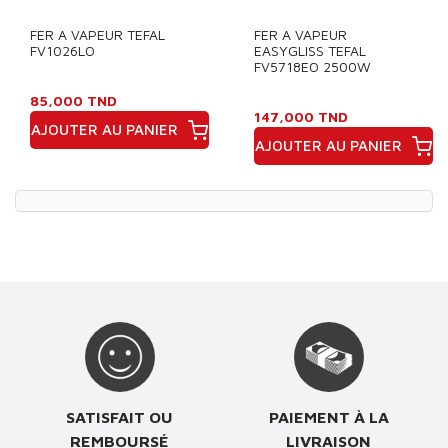
FER A VAPEUR TEFAL
FER A VAPEUR
FV1026LO
EASYGLISS TEFAL
FV5718EO 2500W
85,000 TND
147,000 TND
AJOUTER AU PANIER
AJOUTER AU PANIER
Prix
Prix
SATISFAIT OU
PAIEMENT À LA
REMBOURSÉ
LIVRAISON