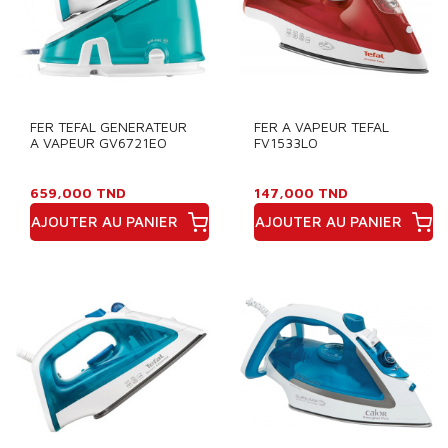
FER TEFAL GENERATEUR
FER A VAPEUR TEFAL
A VAPEUR GV6721EO
FV1533LO
659,000 TND
147,000 TND
AJOUTER AU PANIER
AJOUTER AU PANIER
Prix
Prix