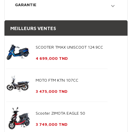
GARANTIE

MEILLEURS VENTES
SCOOTER TMAX UNISCOOT 124.9CC
Prix
4 699,000 TND
MOTO FTM KTN 107CC
Prix
3 475,000 TND
Scooter ZIMOTA EAGLE 50
Prix
3 749,000 TND