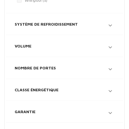
Whirlpool
(5)
SYSTÈME DE REFROIDISSEMENT

VOLUME

NOMBRE DE PORTES

CLASSE ÉNERGÉTIQUE

GARANTIE
