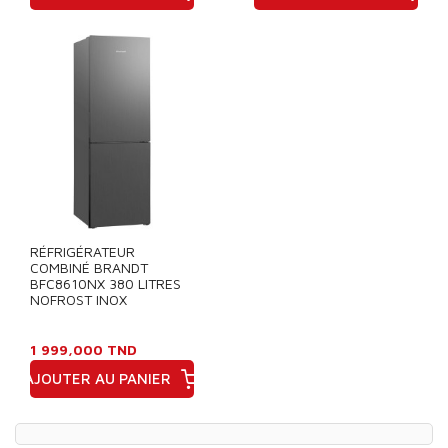
Prix
Prix
RÉFRIGÉRATEUR
COMBINÉ BRANDT
BFC8610NX 380 LITRES
NOFROST INOX
1 999,000 TND
AJOUTER AU PANIER
Prix