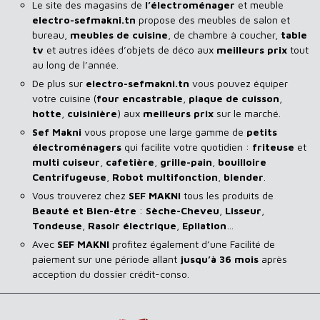
Le site des magasins de
l’électroménager
et meuble
electro-sefmakni.tn
propose des meubles de salon et
bureau,
meubles de cuisine
, de chambre à coucher,
table
tv
et autres idées d’objets de déco aux
meilleurs prix
tout
au long de l’année.
De plus sur
electro-sefmakni.tn
vous pouvez équiper
votre cuisine (
four encastrable
,
plaque de cuisson
,
hotte
,
cuisinière
) aux
meilleurs prix
sur le marché.
Sef Makni
vous propose une large gamme de
petits
électroménagers
qui facilite votre quotidien :
friteuse
et
multi cuiseur
,
cafetière
,
grille-pain
,
bouilloire
Centrifugeuse
,
Robot multifonction
,
blender
.
Vous trouverez chez
SEF MAKNI
tous les produits de
Beauté et Bien-être
:
Sèche-Cheveu
,
Lisseur
,
Tondeuse
,
Rasoir
électrique
,
Epilation
…
Avec
SEF
MAKNI
profitez également d’une Facilité de
paiement sur une période allant
jusqu’à 36 mois
après
acception du dossier crédit-conso.