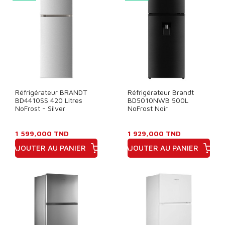
Réfrigérateur BRANDT
Réfrigérateur Brandt
BD4410SS 420 Litres
BD5010NWB 500L
NoFrost - Silver
NoFrost Noir
1 599,000 TND
1 929,000 TND
AJOUTER AU PANIER
AJOUTER AU PANIER
Prix
Prix