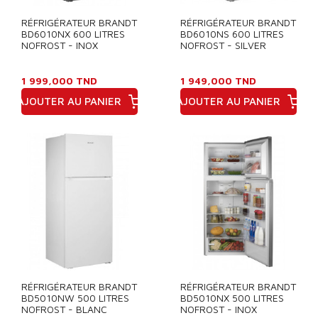
RÉFRIGÉRATEUR BRANDT
RÉFRIGÉRATEUR BRANDT
BD6010NX 600 LITRES
BD6010NS 600 LITRES
NOFROST - INOX
NOFROST - SILVER
1 999,000 TND
1 949,000 TND
AJOUTER AU PANIER
AJOUTER AU PANIER
Prix
Prix
RÉFRIGÉRATEUR BRANDT
RÉFRIGÉRATEUR BRANDT
BD5010NW 500 LITRES
BD5010NX 500 LITRES
NOFROST - BLANC
NOFROST - INOX