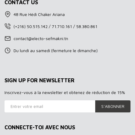
CONTACT US
48 Rue Hédi Chaker Ariana
(+216) 50.515.142 / 71.710.161 / 58.380.861
contact@electo-sefmakni.tn
Du lundi au samedi (fermeture le dimanche)
SIGN UP FOR NEWSLETTER
Inscrivez-vous à la newsletter et obtenez de réduction de 15%
S’ABONNER
CONNECTE-TOI AVEC NOUS