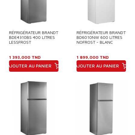
RÉFRIGÉRATEUR BRANDT
RÉFRIGÉRATEUR BRANDT
BDE4310BS 400 LITRES
BD6010NW 600 LITRES
LESSFROST
NOFROST - BLANC
1 393,000 TND
1 899,000 TND
AJOUTER AU PANIER
AJOUTER AU PANIER
Prix
Prix