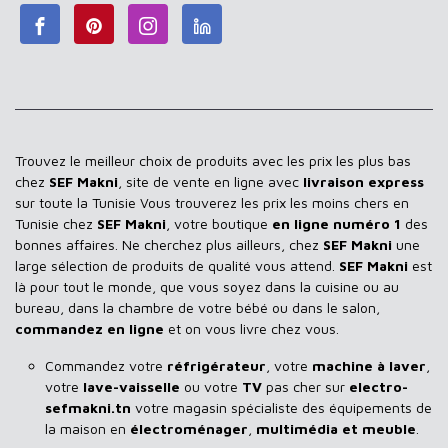
Trouvez le meilleur choix de produits avec les prix les plus bas
chez
SEF Makni
, site de vente en ligne avec
livraison express
sur toute la Tunisie Vous trouverez les prix les moins chers en
Tunisie chez
SEF Makni
, votre boutique
en ligne numéro 1
des
bonnes affaires. Ne cherchez plus ailleurs, chez
SEF Makni
une
large sélection de produits de qualité vous attend.
SEF Makni
est
là pour tout le monde, que vous soyez dans la cuisine ou au
bureau, dans la chambre de votre bébé ou dans le salon,
commandez en ligne
et on vous livre chez vous.
Commandez votre
réfrigérateur
, votre
machine à laver
,
votre
lave-vaisselle
ou votre
TV
pas cher sur
electro-
sefmakni.tn
votre magasin spécialiste des équipements de
la maison en
électroménager
,
multimédia et meuble
.