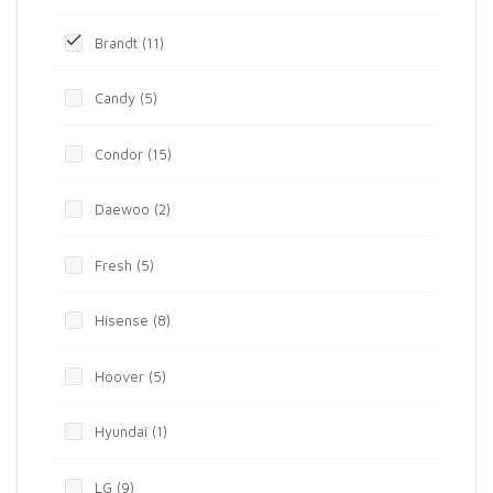

Brandt
(11)
Candy
(5)
Condor
(15)
Daewoo
(2)
Fresh
(5)
Hisense
(8)
Hoover
(5)
Hyundai
(1)
LG
(9)