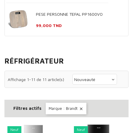
PESE PERSONNE TEFAL PP1600VO
Prix
99,000 TND
RÉFRIGÉRATEUR
Affichage 1-11 de 11 article(s)
Nouveauté
Filtres actifs
Marque : Brandt

Neuf
Neuf