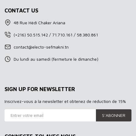
CONTACT US
48 Rue Hédi Chaker Ariana
(+216) 50.515.142 / 71.710.161 / 58.380.861
contact@electo-sefmakni.tn
Du lundi au samedi (fermeture le dimanche)
SIGN UP FOR NEWSLETTER
Inscrivez-vous à la newsletter et obtenez de réduction de 15%
S’ABONNER