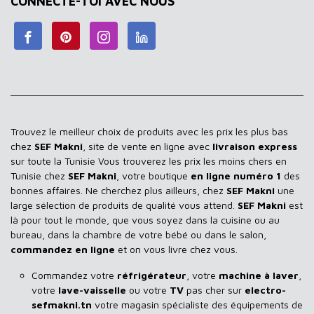
CONNECTE-TOI AVEC NOUS
Trouvez le meilleur choix de produits avec les prix les plus bas
chez
SEF Makni
, site de vente en ligne avec
livraison express
sur toute la Tunisie Vous trouverez les prix les moins chers en
Tunisie chez
SEF Makni
, votre boutique
en ligne numéro 1
des
bonnes affaires. Ne cherchez plus ailleurs, chez
SEF Makni
une
large sélection de produits de qualité vous attend.
SEF Makni
est
là pour tout le monde, que vous soyez dans la cuisine ou au
bureau, dans la chambre de votre bébé ou dans le salon,
commandez en ligne
et on vous livre chez vous.
Commandez votre
réfrigérateur
, votre
machine à laver
,
votre
lave-vaisselle
ou votre
TV
pas cher sur
electro-
sefmakni.tn
votre magasin spécialiste des équipements de