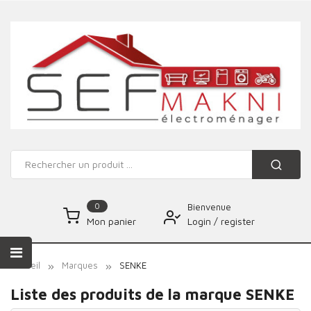
0
Bienvenue
Login
/
register
Mon panier
Accueil
Marques
SENKE
Liste des produits de la marque SENKE