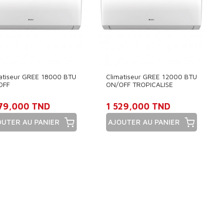
atiseur GREE 18000 BTU
Climatiseur GREE 12000 BTU
OFF
ON/OFF TROPICALISE
179,000 TND
1 529,000 TND
OUTER AU PANIER
AJOUTER AU PANIER
x
Prix