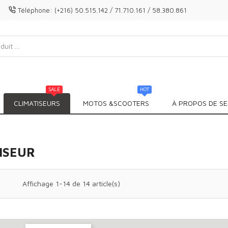
Téléphone:
(+216) 50.515.142 / 71.710.161 / 58.380.861
SALE
HOT
CLIMATISEURS
MOTOS &SCOOTERS
À PROPOS DE SE
ISEUR
Affichage 1-14 de 14 article(s)