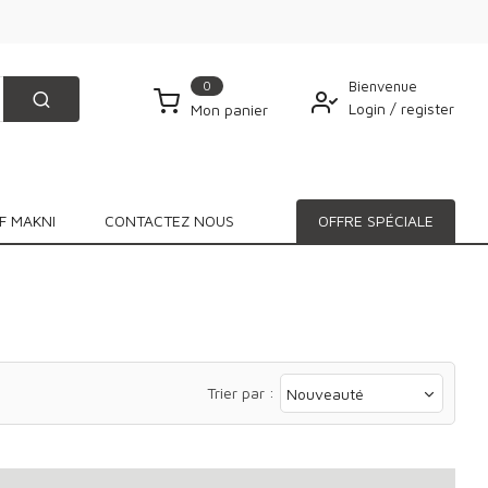
0
Bienvenue
Login
/
register
Mon panier
F MAKNI
CONTACTEZ NOUS
OFFRE SPÉCIALE
Trier par :
Nouveauté