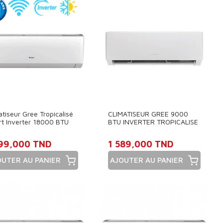
atiseur Gree Tropicalisé
CLIMATISEUR GREE 9000
t Inverter 18000 BTU
BTU INVERTER TROPICALISE
d & Froid Blanc
199,000 TND
1 589,000 TND
OUTER AU PANIER
AJOUTER AU PANIER
x
Prix