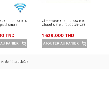
r GREE 12000 BTU
Climatiseur GREE 9000 BTU
opical Smart
Chaud & Froid (CL09GR-CF)
00 TND
1 629,000 TND
AU PANIER
AJOUTER AU PANIER
Prix
14 de 14 article(s)