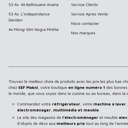
53 Av. Ali Belhouane Ariana
Service Clients
53 Av. L’indépendance
Service Aprés Vente
Denden
Nous contacter
Av.Mongi Slim Nogra Mnihla
Nos marques
Trouvez le meilleur choix de produits avec les prix les plus bas c
chez
SEF Makni
, votre boutique
en ligne numéro 1
des bonnes a
le monde, que vous soyez dans la cuisine ou au bureau, dans la
Commandez votre
réfrigérateur
, votre
machine à laver
,
électroménager
,
multimédia et meuble
.
Le site des magasins de
l’électroménager
et meuble
elec
d’objets de déco aux
meilleurs prix
tout au long de l’année